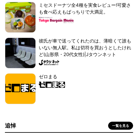
ミセスドーナツ全4種を実食レビュー!可愛さ
も食べ応えもばっちりで大満足。
彼氏が車で送ってくれたのは、薄暗くて誰も
いない無人駅。私は切符を買おうとしたけれ
ど(山形県・20代女性)|Jタウンネット
ゼロまる
追悼
一覧を見る