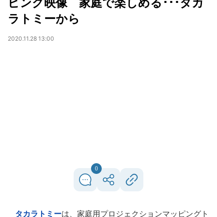
ピング映像 家庭で楽しめる･･･タカ
ラトミーから
2020.11.28 13:00
0
タカラトミー
は、家庭用プロジェクションマッピングト