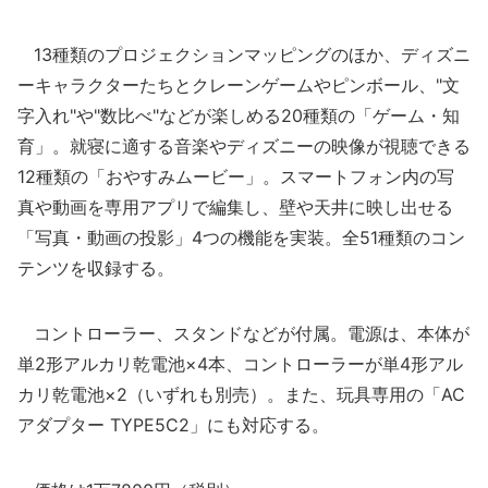
13種類のプロジェクションマッピングのほか、ディズニ
ーキャラクターたちとクレーンゲームやピンボール、"文
字入れ"や"数比べ"などが楽しめる20種類の「ゲーム・知
育」。就寝に適する音楽やディズニーの映像が視聴できる
12種類の「おやすみムービー」。スマートフォン内の写
真や動画を専用アプリで編集し、壁や天井に映し出せる
「写真・動画の投影」4つの機能を実装。全51種類のコン
テンツを収録する。
コントローラー、スタンドなどが付属。電源は、本体が
単2形アルカリ乾電池×4本、コントローラーが単4形アル
カリ乾電池×2（いずれも別売）。また、玩具専用の「AC
アダプター TYPE5C2」にも対応する。