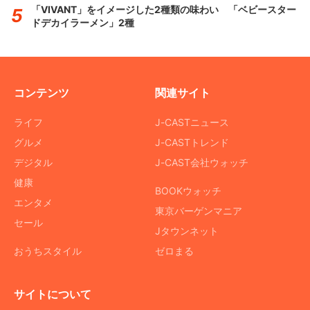
「VIVANT」をイメージした2種類の味わい 「ベビースター
ドデカイラーメン」2種
コンテンツ
関連サイト
ライフ
J-CASTニュース
グルメ
J-CASTトレンド
デジタル
J-CAST会社ウォッチ
健康
BOOKウォッチ
エンタメ
東京バーゲンマニア
セール
Jタウンネット
おうちスタイル
ゼロまる
サイトについて