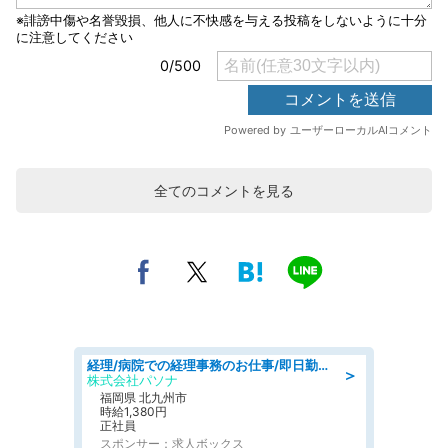
全てのコメントを見る
経理/病院での経理事務のお仕事/即日勤務可/車通勤可/経理/一般事務
＞
株式会社パソナ
福岡県 北九州市
時給1,380円
正社員
スポンサー：求人ボックス