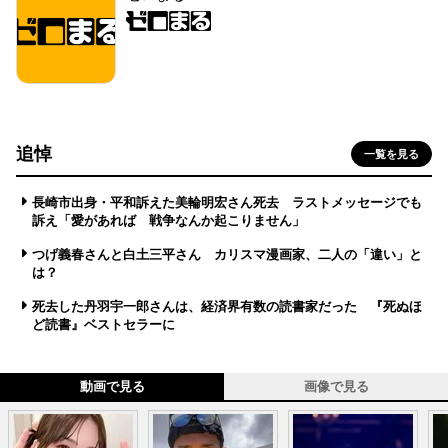
追悼
一覧を見る
長崎市出身・平和訴えた美輪明宏さん死去 ラストメッセージでも
訴え「愛があれば 戦争なんか起こりません」
つげ義春さんと白土三平さん カリスマ漫画家、二人の「違い」と
は？
死去した丹羽宇一郎さんは、経済界有数の読書家だった 『死ぬほ
ど読書』ベストセラーに
動画で見る
画像で見る