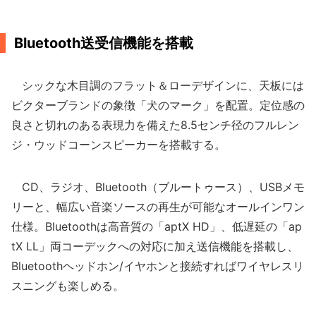
Bluetooth送受信機能を搭載
シックな木目調のフラット＆ローデザインに、天板には
ビクターブランドの象徴「犬のマーク」を配置。定位感の
良さと切れのある表現力を備えた8.5センチ径のフルレン
ジ・ウッドコーンスピーカーを搭載する。
CD、ラジオ、Bluetooth（ブルートゥース）、USBメモ
リーと、幅広い音楽ソースの再生が可能なオールインワン
仕様。Bluetoothは高音質の「aptX HD」、低遅延の「ap
tX LL」両コーデックへの対応に加え送信機能を搭載し、
Bluetoothヘッドホン/イヤホンと接続すればワイヤレスリ
スニングも楽しめる。