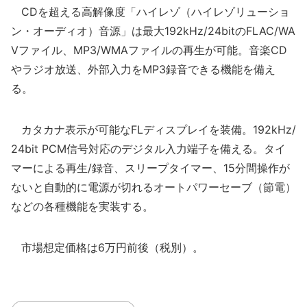
CDを超える高解像度「ハイレゾ（ハイレゾリューショ
ン・オーディオ）音源」は最大192kHz/24bitのFLAC/WA
Vファイル、MP3/WMAファイルの再生が可能。音楽CD
やラジオ放送、外部入力をMP3録音できる機能を備え
る。
カタカナ表示が可能なFLディスプレイを装備。192kHz/
24bit PCM信号対応のデジタル入力端子を備える。タイ
マーによる再生/録音、スリープタイマー、15分間操作が
ないと自動的に電源が切れるオートパワーセーブ（節電）
などの各種機能を実装する。
市場想定価格は6万円前後（税別）。