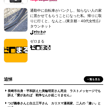
通勤中に自転車がパンクし、知らない人の家
に置かせてもらうことになった私。帰りに取
りに行くと、なんと...(東京都・40代女性)|J
タウンネット
ゼロまる
追悼
一覧を見る
長崎市出身・平和訴えた美輪明宏さん死去 ラストメッセージでも
訴え「愛があれば 戦争なんか起こりません」
つげ義春さんと白土三平さん カリスマ漫画家、二人の「違い」と