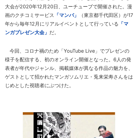
大会が2020年12月20日、ユーチューブで開催された。漫
画のクチコミサービス
「マンバ」
（東京都千代田区）が17
年から毎年12月にリアルイベントとして行っている
「マ
ンガプレゼン大会」
だ。
今回、コロナ禍のため「YouTube Live」でプレゼンの
様子を配信する、初のオンライン開催となった。6人の発
表者が年代やジャンル、掲載媒体が異なる作品の魅力を、
ゲストとして招かれたマンガソムリエ・兎来栄寿さんをは
じめとした視聴者にぶつけた。