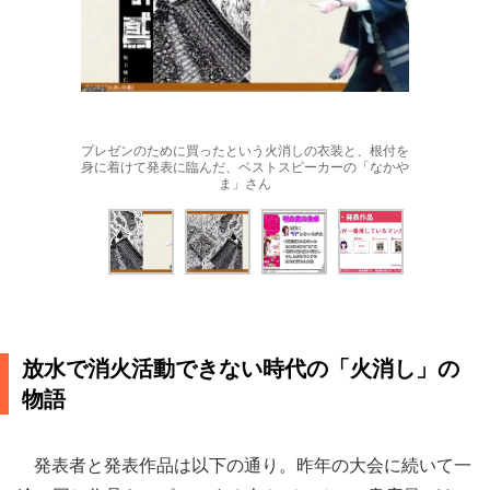
プレゼンのために買ったという火消しの衣装と、根付を
身に着けて発表に臨んだ、ベストスピーカーの「なかや
ま」さん
放水で消火活動できない時代の「火消し」の
物語
発表者と発表作品は以下の通り。昨年の大会に続いて一