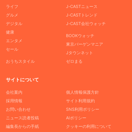
ライフ
J-CASTニュース
グルメ
J-CASTトレンド
デジタル
J-CAST会社ウォッチ
健康
BOOKウォッチ
エンタメ
東京バーゲンマニア
セール
Jタウンネット
おうちスタイル
ゼロまる
サイトについて
会社案内
個人情報保護方針
採用情報
サイト利用規約
お問い合わせ
SNS利用ポリシー
ニュース読者投稿
AIポリシー
編集長からの手紙
クッキーの利用について