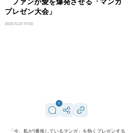
ファンが愛を爆発させる「マンガ
プレゼン大会」
2020.12.21 17:00
0
「今、私が1番推しているマンガ」を熱くプレゼンする