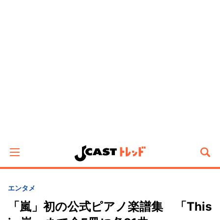
エンタメ
「嵐」初の公式ピアノ楽譜集 「This