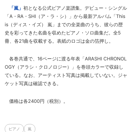
「嵐」
初となる公式ピアノ楽譜集。デビュー・シングル
「A・RA・SHI（ア・ラ・シ）」から最新アルバム「This
is（ディス・イズ） 嵐」までの全楽曲のうち、彼らの歴
史を彩ってきた名曲を収めたピアノ・ソロ曲集だ。全5
冊、各21曲を収載する。表紙のロゴは金の箔押し。
各巻共通で、16ページに渡る年表「ARASHI CHRONOL
OGY（アラシ・クロノロジー）」を巻頭カラーで収録し
ている。なお、アーティスト写真は掲載していない。ジャ
ケット写真は確認できる。
価格は各2400円（税別）。
ピアノ
嵐