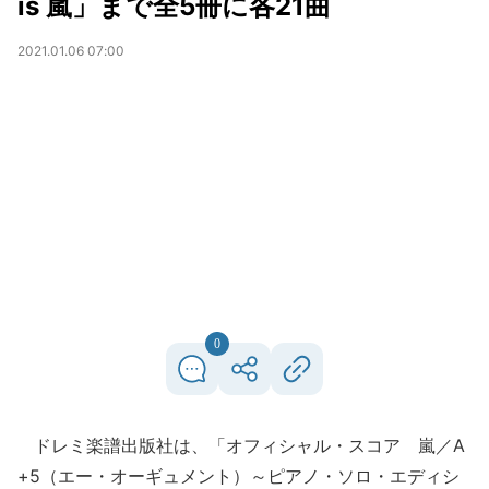
is 嵐」まで全5冊に各21曲
2021.01.06 07:00
0
ドレミ楽譜出版社は、「オフィシャル・スコア 嵐／A
+5（エー・オーギュメント）～ピアノ・ソロ・エディシ