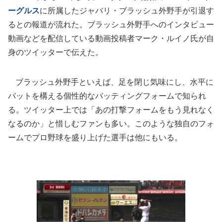
ーグルス
に所属したジャバリ・ブラッシュ外野手が引退す
るとの報道が流れた。ブラッシュ外野手へのインタビュー
動画などを配信している動画投稿者マーク・ルイノ氏が自
身のツイッターで伝えた。
ブラッシュ外野手といえば、足を閉じ気味にし、水平に
バットを構える個性的なバッティングフォームで知られ
る。ツイッター上では「あの打撃フォームをもう見れなく
なるのか」と惜しむファンも多い。このような独自のフォ
ームでプロ野球を盛り上げた選手は他にもいる。