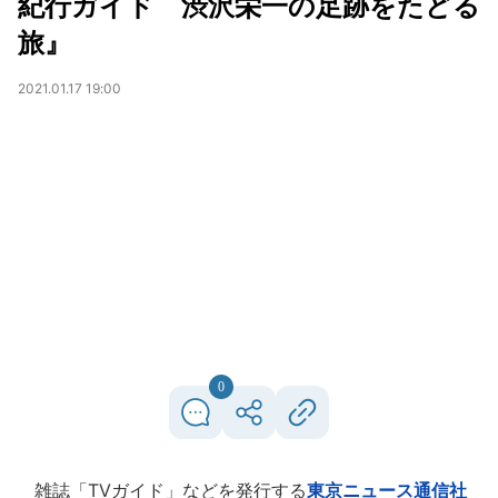
紀行ガイド 渋沢栄一の足跡をたどる
旅』
2021.01.17 19:00
0
雑誌「TVガイド」などを発行する
東京ニュース通信社