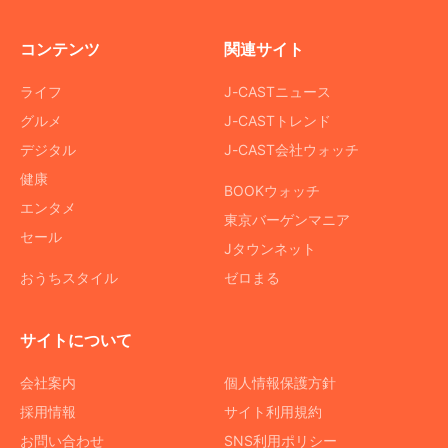
コンテンツ
関連サイト
ライフ
J-CASTニュース
グルメ
J-CASTトレンド
デジタル
J-CAST会社ウォッチ
健康
BOOKウォッチ
エンタメ
東京バーゲンマニア
セール
Jタウンネット
おうちスタイル
ゼロまる
サイトについて
会社案内
個人情報保護方針
採用情報
サイト利用規約
お問い合わせ
SNS利用ポリシー