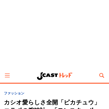
ファッション
カシオ愛らしさ全開「ピカチュウ」