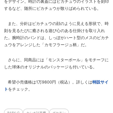
をデザイン。時計の裏蓋にはピカチュウのイラストを刻印
するなど、随所にピカチュウが散りばめられている。
また、分針はピカチュウの顔のように見える形状で、時
刻を見るたびに癒される遊び心のある仕掛けを取り入れ
た。腕時計のバンドは、しっぽがハート型のメスのピカチ
ュウをアレンジした「カモフラージュ柄」だ。
さらに、同商品には「モンスターボール」をモチーフに
した球体のオリジナルのパッケージも付いている。
希望小売価格は1万9800円（税込）。詳しくは
特設サイ
ト
をチェック。
BABY-G
カシオ計算機
ポケモン