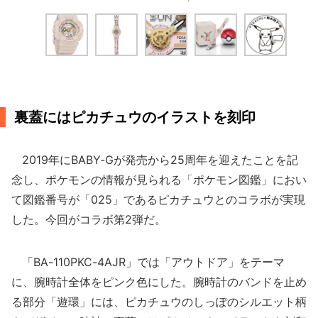
裏蓋にはピカチュウのイラストを刻印
2019年にBABY-Gが発売から25周年を迎えたことを記
念し、ポケモンの情報が見られる「ポケモン図鑑」におい
て図鑑番号が「025」であるピカチュウとのコラボが実現
した。今回がコラボ第2弾だ。
「BA-110PKC-4AJR」では「アウトドア」をテーマ
に、腕時計全体をピンク色にした。腕時計のバンドを止め
る部分「遊環」には、ピカチュウのしっぽのシルエット柄