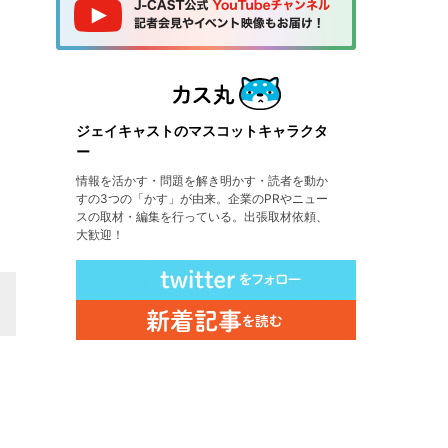
ジェイキャストのマスコットキャラクタ
ー
情報を活かす・問題を解き明かす・読者を動か
すの3つの「かす」が由来。企業のPRやニュー
スの取材・編集を行っている。出張取材依頼、
大歓迎！