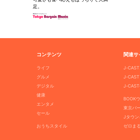
足。
コンテンツ
関連サ
ライフ
J-CAS
グルメ
J-CAS
デジタル
J-CA
健康
BOOK
エンタメ
東京バ
セール
Jタウン
おうちスタイル
ゼロま