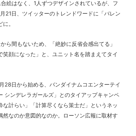
集合絵はなく、1人ずつデザインされているが、フ
月21日、ツイッターのトレンドワードに「バレン
どに。
ーから間もないため、「絶妙に反省会感出てる」
で笑顔になった」と、ユニット名を踏まえてタイ
月28日から始める、バンダイナムコエンターテイ
ー シンデレラガールズ」とのタイアップキャンペ
粋な計らい」「計算尽くなら策士だ」というネッ
偶然なのか意図的なのか。ローソン広報に取材す