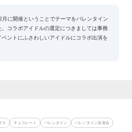
2月に開催ということでテーマをバレンタイン
た。コラボアイドルの選定につきましては事務
イベントにふさわしいアイドルにコラボ出演を
マス
チョコレート
バレンタイン
バレンタイン反省会