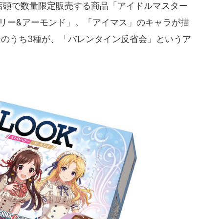
ら店頭で数量限定販売する商品「アイドルマスター
ロベリー&アーモンド」。「アイマス」のキャラが描
ンのうち3種が、「バレンタイン反省会」というア