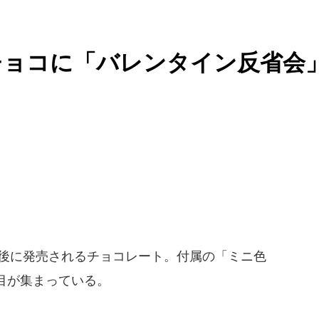
チョコに「バレンタイン反省会
日後に発売されるチョコレート。付属の「ミニ色
目が集まっている。