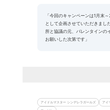
「今回のキャンペーンは1月末～
として企画させていただきまし
所と協議の元、バレンタインの
お願いした次第です」
アイドルマスター シンデレラガールズ
アイ