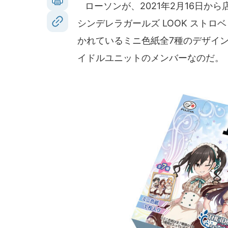
ローソンが、2021年2月16日か
シンデレラガールズ LOOK スト
かれているミニ色紙全7種のデザイ
イドルユニットのメンバーなのだ。