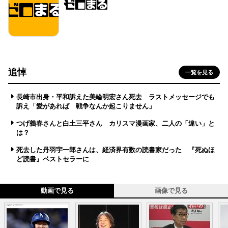
追悼
一覧を見る
長崎市出身・平和訴えた美輪明宏さん死去 ラストメッセージでも
訴え「愛があれば 戦争なんか起こりません」
つげ義春さんと白土三平さん カリスマ漫画家、二人の「違い」と
は？
死去した丹羽宇一郎さんは、経済界有数の読書家だった 『死ぬほ
ど読書』ベストセラーに
動画で見る
画像で見る