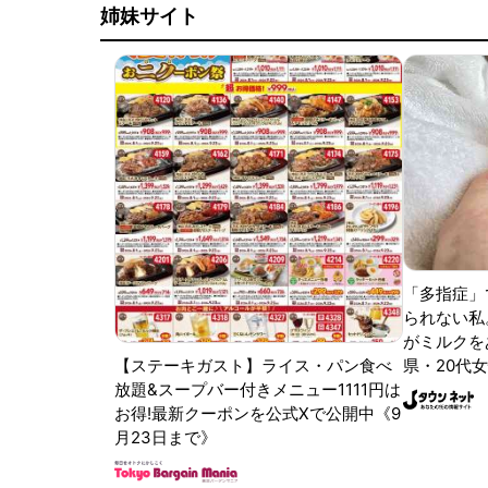
姉妹サイト
「多指症」
られない私
がミルクをあ
【ステーキガスト】ライス・パン食べ
県・20代女
放題&スープバー付きメニュー1111円は
お得!最新クーポンを公式Xで公開中《9
月23日まで》