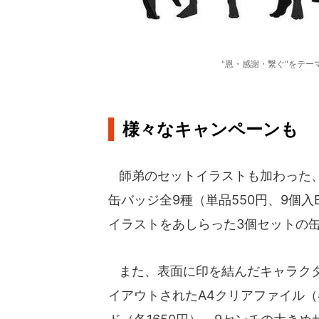
"恩・感謝・繋ぐ"をテ
様々なキャンペーンも
師弟のセットイラストも加わった、
缶バッジ全9種（単品550円、9個入
イラストをあしらった3個セットの缶
また、表面に印を結んだキャラクタ
イアウトされたA4クリアファイル（