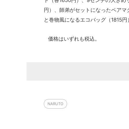
ド（各1650円）、9センチの大き
円）、師弟がセットになったペアマグ
と巻物風になるエコバッグ（1815
価格はいずれも税込。
NARUTO