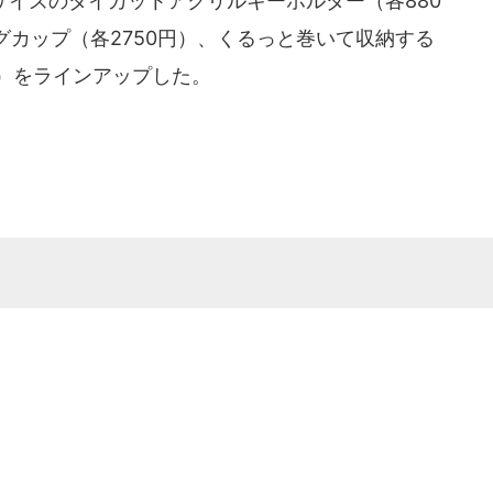
めサイズのダイカットアクリルキーホルダー（各880
カップ（各2750円）、くるっと巻いて収納する
円）をラインアップした。