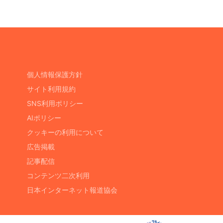
個人情報保護方針
サイト利用規約
SNS利用ポリシー
AIポリシー
クッキーの利用について
広告掲載
記事配信
コンテンツ二次利用
日本インターネット報道協会