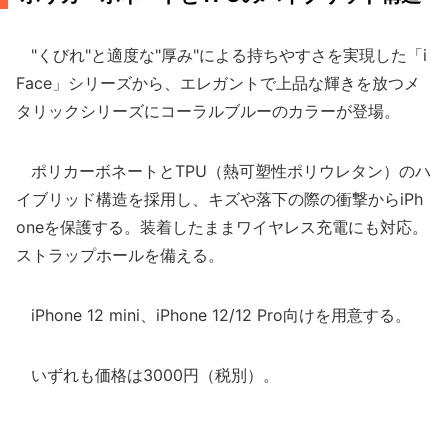
"くびれ"と適度な"厚み"による持ちやすさを実現した「i
Face」シリーズから、エレガントで上品な輝きを放つメ
タリックシリーズにコーラルブルーのカラーが登場。
ポリカーボネートとTPU（熱可塑性ポリウレタン）のハ
イブリッド構造を採用し、キズや落下の際の衝撃からiPh
oneを保護する。装着したままワイヤレス充電にも対応。
ストラップホールを備える。
iPhone 12 mini、iPhone 12/12 Pro向けを用意する。
いずれも価格は3000円（税別）。