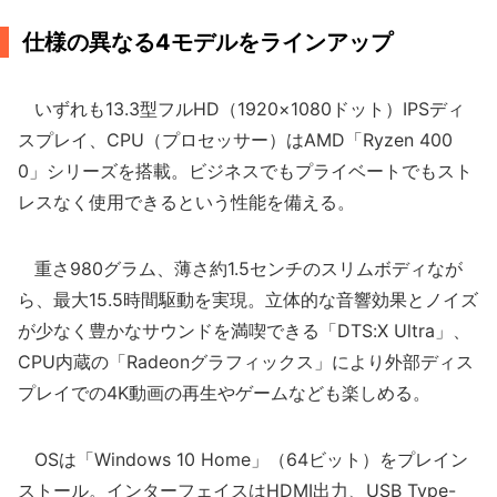
仕様の異なる4モデルをラインアップ
いずれも13.3型フルHD（1920×1080ドット）IPSディ
スプレイ、CPU（プロセッサー）はAMD「Ryzen 400
0」シリーズを搭載。ビジネスでもプライベートでもスト
レスなく使用できるという性能を備える。
重さ980グラム、薄さ約1.5センチのスリムボディなが
ら、最大15.5時間駆動を実現。立体的な音響効果とノイズ
が少なく豊かなサウンドを満喫できる「DTS:X Ultra」、
CPU内蔵の「Radeonグラフィックス」により外部ディス
プレイでの4K動画の再生やゲームなども楽しめる。
OSは「Windows 10 Home」（64ビット）をプレイン
ストール。インターフェイスはHDMI出力、USB Type-