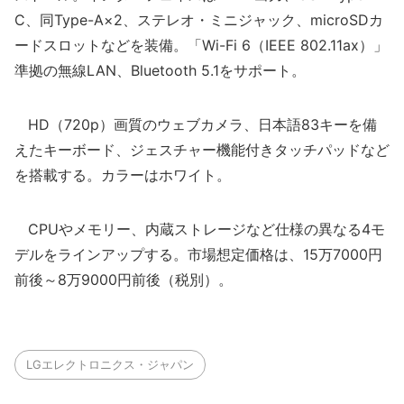
C、同Type-A×2、ステレオ・ミニジャック、microSDカ
ードスロットなどを装備。「Wi-Fi 6（IEEE 802.11ax）」
準拠の無線LAN、Bluetooth 5.1をサポート。
HD（720p）画質のウェブカメラ、日本語83キーを備
えたキーボード、ジェスチャー機能付きタッチパッドなど
を搭載する。カラーはホワイト。
CPUやメモリー、内蔵ストレージなど仕様の異なる4モ
デルをラインアップする。市場想定価格は、15万7000円
前後～8万9000円前後（税別）。
LGエレクトロニクス・ジャパン