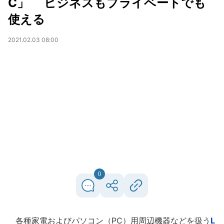
C」 ビジネスもプライベートでも
使える
2021.02.03 08:00
0
各種家電およびパソコン（PC）用周辺機器などを扱う
L