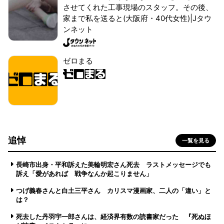
させてくれた工事現場のスタッフ。その後、
家まで私を送ると(大阪府・40代女性)|Jタウ
ンネット
ゼロまる
追悼
一覧を見る
長崎市出身・平和訴えた美輪明宏さん死去 ラストメッセージでも
訴え「愛があれば 戦争なんか起こりません」
つげ義春さんと白土三平さん カリスマ漫画家、二人の「違い」と
は？
死去した丹羽宇一郎さんは、経済界有数の読書家だった 『死ぬほ