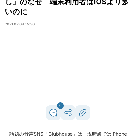
し」のなぜ 端末利用者はiOSより多
いのに
2021.02.04 19:30
0
話題の音声SNS「Clubhouse」は、現時点ではiPhone