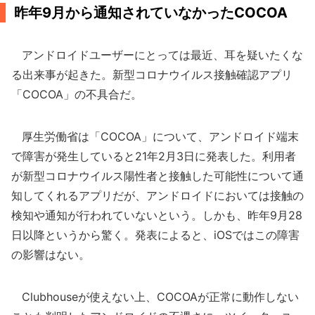
昨年9月から通知されていなかったCOCOA
アンドロイドユーザーにとっては最近、耳を疑いたくな
る出来事が起きた。新型コロナウイルス接触確認アプリ
「COCOA」の不具合だ。
厚生労働省は「COCOA」について、アンドロイド端末
で障害が発生していると21年2月3日に発表した。利用者
が新型コロナウイルス陽性者と接触した可能性について通
知してくれるアプリだが、アンドロイドにおいては接触の
検知や通知が行われていないという。しかも、昨年9月28
日以降というから驚く。発表によると、iOSではこの障害
の影響はない。
Clubhouseが使えない上、COCOAが正常に動作しない