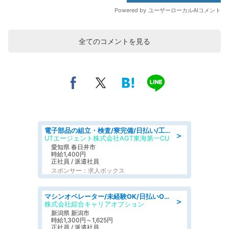
全てのコメントを見る
電子部品の組立・検査/寮完備/日払い/工場・製造
＞
UTエージェント株式会社AGT東海第一CU
愛知県 春日井市
時給1,400円
正社員 / 派遣社員
スポンサー：求人ボックス
マシンオペレーター/未経験OK/日払いOK/寮費無料/交替制/20・30・40代活躍中
＞
株式会社綜合キャリアオプション
新潟県 新潟市
時給1,300円～1,625円
正社員 / 派遣社員