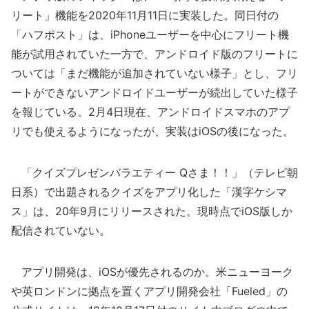
リート」機能を2020年11月11日に実装した。同日付の
「ハフポスト」は、iPhoneユーザーを中心にフリート機
能が試用されていた一方で、アンドロイド版のフリートに
ついては「まだ機能が追加されていない様子」とし、フリ
ートができないアンドロイドユーザーが続出していた様子
を報じている。2月4日現在、アンドロイドスマホのアプ
リでも使えるようになったが、実装はiOSの後になった。
「クイズプレゼンバラエティー Qさま！！」（テレビ朝
日系）で出題されるクイズをアプリ化した「漢字ケシマ
ス」は、20年9月にリリースされた。現時点でiOS版しか
配信されていない。
アプリ開発は、iOSが優先されるのか。米ニューヨーク
や英ロンドンに拠点を置くアプリ開発会社「Fueled」の