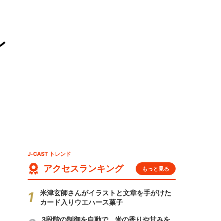
レ
J-CAST トレンド
アクセスランキング
もっと見る
米津玄師さんがイラストと文章を手がけた
カード入りウエハース菓子
3段階の制御を自動で 米の香りや甘みを