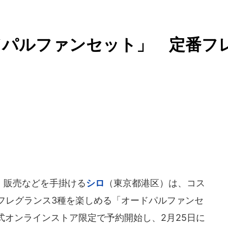
ードパルファンセット」 定番フ
、販売などを手掛ける
シロ
（東京都港区）は、コス
らフレグランス3種を楽しめる「オードパルファンセ
ら公式オンラインストア限定で予約開始し、2月25日に