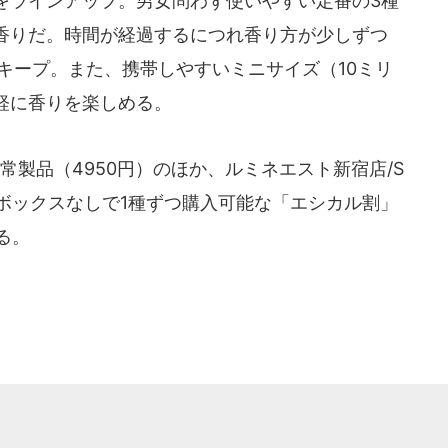
をラインアップ。男女問わず使いやすい定番の3種
香りだ。時間が経過するにつれ香り方が少しずつ
キープ。また、携帯しやすいミニサイズ（10ミリ
軽に香りを楽しめる。
製品（4950円）のほか、ルミネエスト新宿店/S
ではボックスなしで1種ずつ購入可能な「エシカル割」
る。