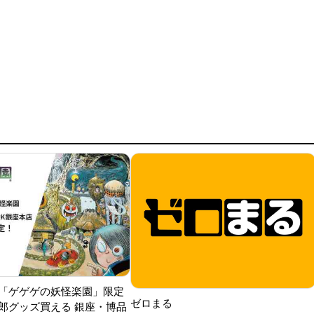
「ゲゲゲの妖怪楽園」限定
ゼロまる
郎グッズ買える 銀座・博品