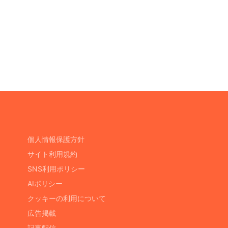
個人情報保護方針
サイト利用規約
SNS利用ポリシー
AIポリシー
クッキーの利用について
広告掲載
記事配信