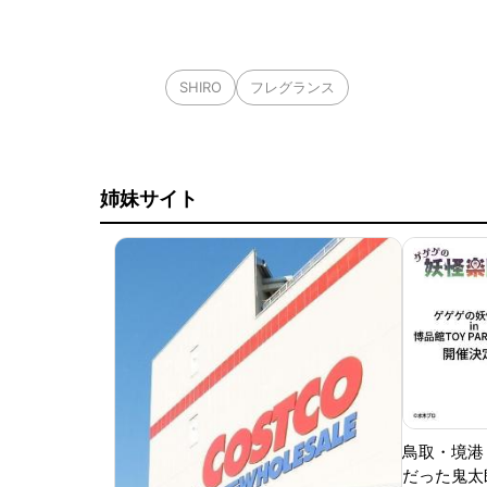
SHIRO
フレグランス
姉妹サイト
鳥取・境港
だった鬼太