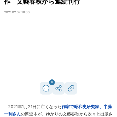
作 文藝春秋から連続刊行
2021.02.07 18:00
0
2021年1月21日に亡くなった
作家で昭和史研究家、半藤
一利さん
の関連本が、ゆかりの文藝春秋から次々と出版さ