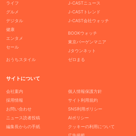
ライフ
J-CASTニュース
グルメ
J-CASTトレンド
デジタル
J-CAST会社ウォッチ
健康
BOOKウォッチ
エンタメ
東京バーゲンマニア
セール
Jタウンネット
おうちスタイル
ゼロまる
サイトについて
会社案内
個人情報保護方針
採用情報
サイト利用規約
お問い合わせ
SNS利用ポリシー
ニュース読者投稿
AIポリシー
編集長からの手紙
クッキーの利用について
広告掲載