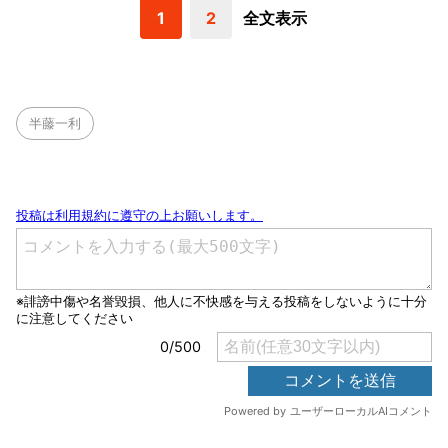
1
2
全文表示
半藤一利