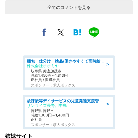
全てのコメントを見る
梱包・仕分け・検品/働きやすくて高時給の仕分け作業長期休暇充実/残業なし
＞
株式会社オオミヤ
岐阜県 美濃加茂市
時給1,450円～1,813円
正社員 / 派遣社員
スポンサー：求人ボックス
放課後等デイサービスの児童発達支援管理責任者
＞
サンライズ長野川中島
長野県 長野市
時給1,300円～1,400円
正社員
スポンサー：求人ボックス
姉妹サイト