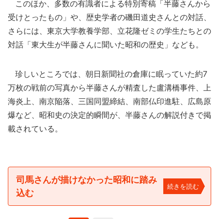
このほか、多数の有識者による特別寄稿「半藤さんから
受けとったもの」や、歴史学者の磯田道史さんとの対話、
さらには、東京大学教養学部、立花隆ゼミの学生たちとの
対話「東大生が半藤さんに聞いた昭和の歴史」なども。
珍しいところでは、朝日新聞社の倉庫に眠っていた約7
万枚の戦前の写真から半藤さんが精査した盧溝橋事件、上
海炎上、南京陥落、三国同盟締結、南部仏印進駐、広島原
爆など、昭和史の決定的瞬間が、半藤さんの解説付きで掲
載されている。
司馬さんが描けなかった昭和に踏み
続きを読む
込む