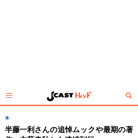
本
半藤一利さんの追悼ムックや最期の著