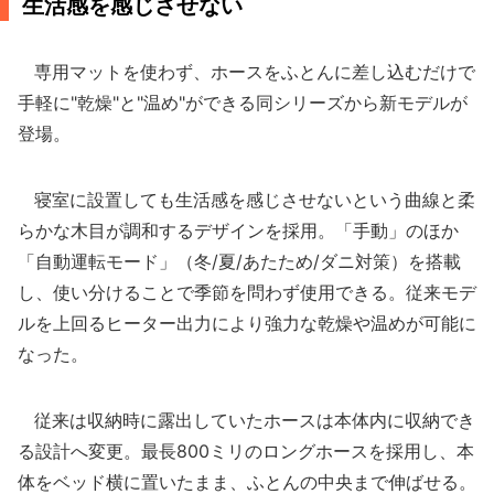
生活感を感じさせない
専用マットを使わず、ホースをふとんに差し込むだけで
手軽に"乾燥"と"温め"ができる同シリーズから新モデルが
登場。
寝室に設置しても生活感を感じさせないという曲線と柔
らかな木目が調和するデザインを採用。「手動」のほか
「自動運転モード」（冬/夏/あたため/ダニ対策）を搭載
し、使い分けることで季節を問わず使用できる。従来モデ
ルを上回るヒーター出力により強力な乾燥や温めが可能に
なった。
従来は収納時に露出していたホースは本体内に収納でき
る設計へ変更。最長800ミリのロングホースを採用し、本
体をベッド横に置いたまま、ふとんの中央まで伸ばせる。