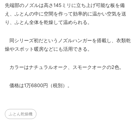
先端部のノズルは高さ145ミリに立ち上げ可能な板を備
え、ふとんの中に空間を作って効率的に温かい空気を送
り、ふとん全体を乾燥して温められる。
同シリーズ初だというノズルハンガーを搭載し、衣類乾
燥やスポット暖房などにも活用できる。
カラーはナチュラルオーク、スモークオークの2色。
価格は1万6800円（税別）。
ふとん乾燥機