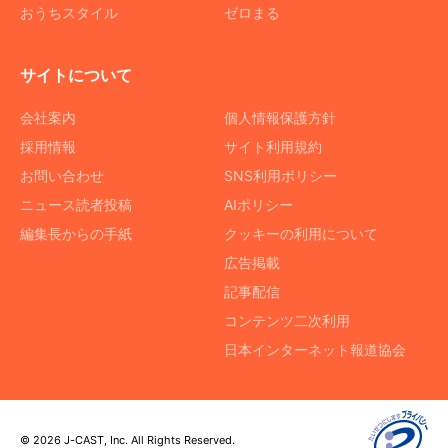
おうちスタイル
ゼロまる
サイトについて
会社案内
個人情報保護方針
採用情報
サイト利用規約
お問い合わせ
SNS利用ポリシー
ニュース読者投稿
AIポリシー
編集長からの手紙
クッキーの利用について
広告掲載
記事配信
コンテンツ二次利用
日本インターネット報道協会
© 2026 J-CAST, Inc. All Rights Reserved.