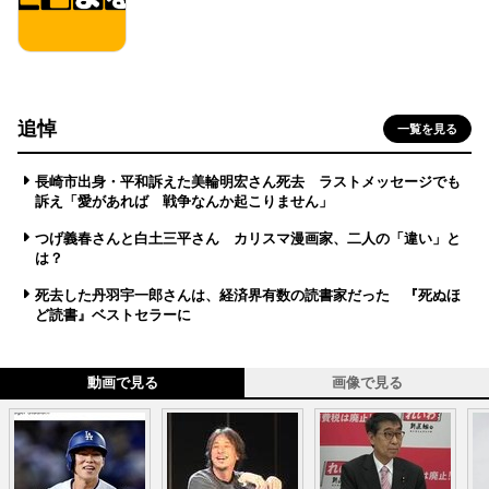
追悼
一覧を見る
長崎市出身・平和訴えた美輪明宏さん死去 ラストメッセージでも
訴え「愛があれば 戦争なんか起こりません」
つげ義春さんと白土三平さん カリスマ漫画家、二人の「違い」と
は？
死去した丹羽宇一郎さんは、経済界有数の読書家だった 『死ぬほ
ど読書』ベストセラーに
動画で見る
画像で見る