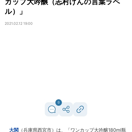
カップ大吟醸（志村けんの言葉ラベ
ル）」
2021.02.12 19:00
0
大関
（兵庫県西宮市）は、「ワンカップ大吟醸180ml瓶