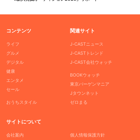
コンテンツ
関連サイト
ライフ
J-CASTニュース
グルメ
J-CASTトレンド
デジタル
J-CAST会社ウォッチ
健康
BOOKウォッチ
エンタメ
東京バーゲンマニア
セール
Jタウンネット
おうちスタイル
ゼロまる
サイトについて
会社案内
個人情報保護方針