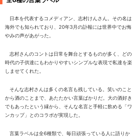
全6種の言葉ラベル
日本を代表するコメディアン、志村けんさん。その名は
海外でも知られており、20年3月の訃報には世界中でお悔
やみの声があがった。
志村さんのコントは日常を舞台とするものが多く、どの
時代の子供達にもわかりやすいシンプルな表現で私達を楽
しませてくれた。
そんな志村さんは多くの名言も残している。笑いのこと
から酒のことまで、あたたかい言葉ばかりだ。大の酒好き
でもあったという縁から、そんな名言と手軽に飲める「ワ
ンカップ」とのコラボが実現した。
言葉ラベルは全6種類で、毎日頑張っている人に語りか