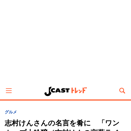
グルメ
志村けんさんの名言を肴に 「ワン