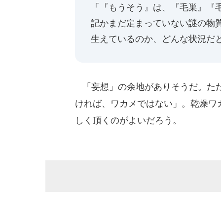
「『もうそう』は、『毛巣』『
記かまだ定まっていない謎の物
生えているのか、どんな状況だ
「妄想」の余地がありそうだ。ただ
ければ、ワカメではない」。乾燥ワ
しく頂くのがよいだろう。