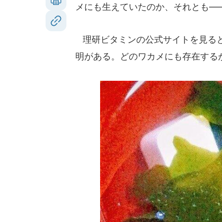
メにも生えていたのか、それとも―
理研ビタミンの公式サイトを見ると
明がある。どのワカメにも存在する