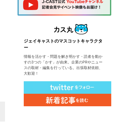
ジェイキャストのマスコットキャラクタ
ー
情報を活かす・問題を解き明かす・読者を動か
すの3つの「かす」が由来。企業のPRやニュー
スの取材・編集を行っている。出張取材依頼、
大歓迎！