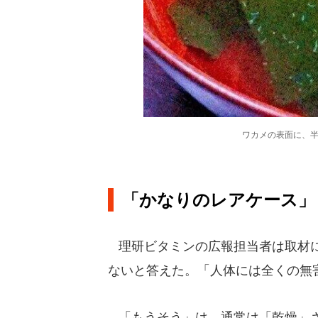
ワカメの表面に、
「かなりのレアケース」
理研ビタミンの広報担当者は取材に
ないと答えた。「人体には全くの無
「もうそう」は、通常は「乾燥」さ