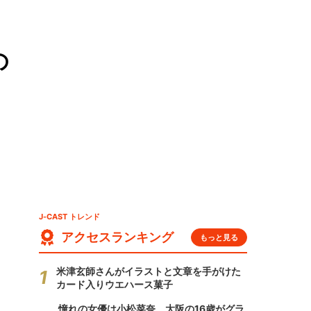
の
J-CAST トレンド
アクセスランキング
もっと見る
米津玄師さんがイラストと文章を手がけた
カード入りウエハース菓子
憧れの女優は小松菜奈、大阪の16歳がグラ