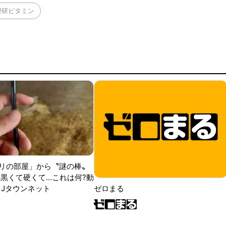
理研ビタミン
リの部屋」から〝謎の棒〟
黒くて硬くて...これは何?動
|Jタウンネット
ゼロまる