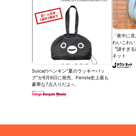
「夜中に見
わいこわい
〝謎すぎる顔
ネット
Suicaのペンギン"夏のラッキーバッ
グ"が8月8日に発売。Pensta史上最も
豪華な7点入りだよ~。