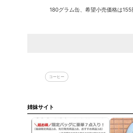
180グラム缶、希望小売価格は15
コーヒー
姉妹サイト