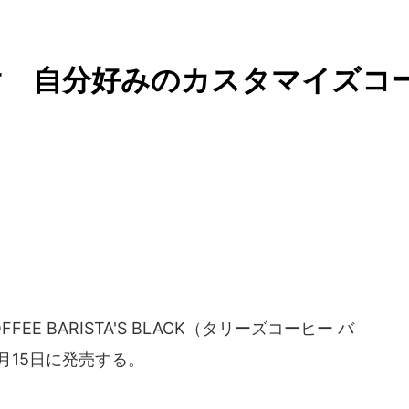
け 自分好みのカスタマイズコ
FFEE BARISTA'S BLACK（タリーズコーヒー バ
3月15日に発売する。