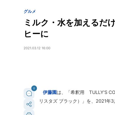
グルメ
ミルク・水を加えるだ
ヒーに
2021.03.12 16:00
0
伊藤園
は、「希釈用 TULLY'S CO
リスタズ ブラック）」を、2021年