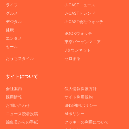
ライフ
J-CASTニュース
グルメ
J-CASTトレンド
デジタル
J-CAST会社ウォッチ
健康
BOOKウォッチ
エンタメ
東京バーゲンマニア
セール
Jタウンネット
おうちスタイル
ゼロまる
サイトについて
会社案内
個人情報保護方針
採用情報
サイト利用規約
お問い合わせ
SNS利用ポリシー
ニュース読者投稿
AIポリシー
編集長からの手紙
クッキーの利用について