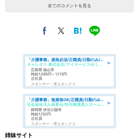
全てのコメントを見る
「介護事務」資格必須/正職員/日勤のみ/デイサービス
＞
キャレオス 株式会社/デイサービスゆうゆう南本庄
広島県 福山市
時給1,085円～1,115円
正社員
スポンサー：求人ボックス
「介護事務」無資格OK/正職員/日勤のみ/特別養護老人ホーム
＞
社会福祉法人函要会/特別養護老人ホーム 韮山・ぶなの森
静岡県 伊豆の国市
時給1,150円
正社員
スポンサー：求人ボックス
姉妹サイト