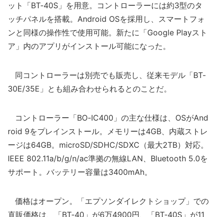
ット「BT-40S」を用意。コントローラーには約3型のタ
ッチパネルを搭載。Android OSを採用し、スマートフォ
ンと同様の操作性で使用可能。新たに「Google Playスト
ア」内のアプリがインストール可能になった。
同コントローラーは別売でも販売し、従来モデル「BT-
30E/35E」とも組み合わせられるとのことだ。
コントローラー「BO-IC400」の主な仕様は、OSがAnd
roid 9をプレインストール。メモリーは4GB、内蔵ストレ
ージは64GB。microSD/SDHC/SDXC（最大2TB）対応。
IEEE 802.11a/b/g/n/ac準拠の無線LAN、Bluetooth 5.0を
サポート。バッテリー容量は3400mAh。
価格はオープン。「エプソンダイレクトショップ」での
直販価格は、「BT-40」が6万4900円、「BT-40S」が11