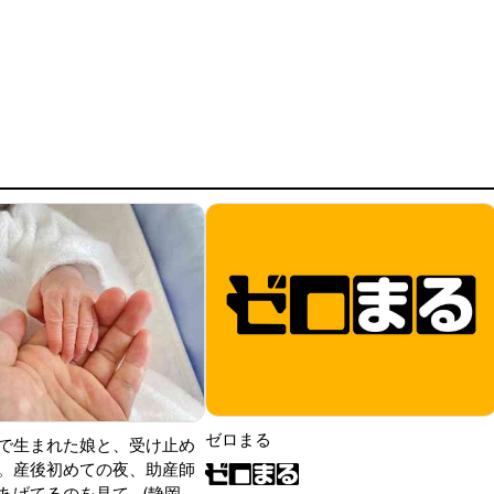
ゼロまる
で生まれた娘と、受け止め
。産後初めての夜、助産師
げてるのを見て...(静岡