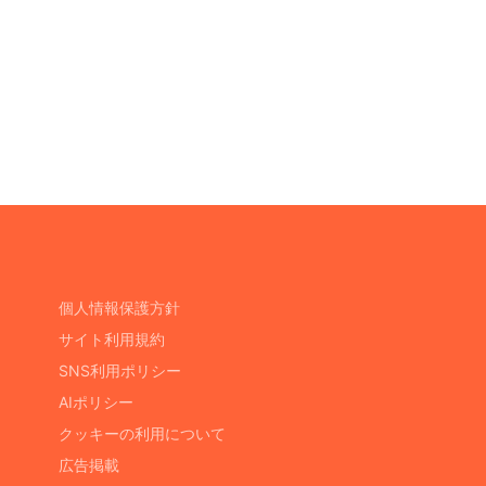
個人情報保護方針
サイト利用規約
SNS利用ポリシー
AIポリシー
クッキーの利用について
広告掲載