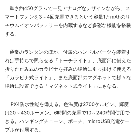
重さ約450グラムで一見アナログなデザインながら、ス
マートフォンを3～4回充電できるという容量1万mAhのリ
チウムイオンバッテリーを内蔵するなど多彩な機能を搭載
する。
通常のランタンのほか、付属のハンドルパーツを装着す
れば手持ちで照らせる「トーチライト」、底面部に備えた
折りたたみ式のカラビナを好みの場所に引っ掛けて使える
「カラビナ式ライト」、また底面部のマグネットで様々な
場所に設置できる「マグネット式ライト」にもなる。
IPX4防水性能を備える。色温度は2700ケルビン、輝度
は20～430ルーメン。6時間の充電で10～240時間使用で
きる。ハンギングチェーン、ポーチ、microUSB充電ケー
ブルが付属する。