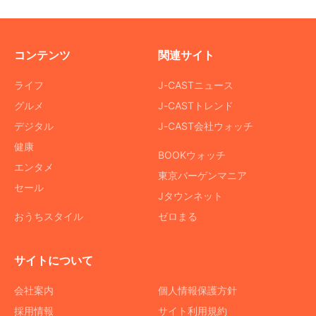
コンテンツ
関連サイト
ライフ
J-CASTニュース
グルメ
J-CASTトレンド
デジタル
J-CAST会社ウォッチ
健康
BOOKウォッチ
エンタメ
東京バーゲンマニア
セール
Jタウンネット
おうちスタイル
ゼロまる
サイトについて
会社案内
個人情報保護方針
採用情報
サイト利用規約