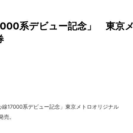
7000系デビュー記念」 東京
券
17000系デビュー記念」東京メトロオリジナル
行発売。