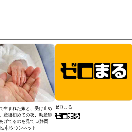
ゼロまる
で生まれた娘と、受け止め
。産後初めての夜、助産師
げてるのを見て...(静岡
性)|Jタウンネット