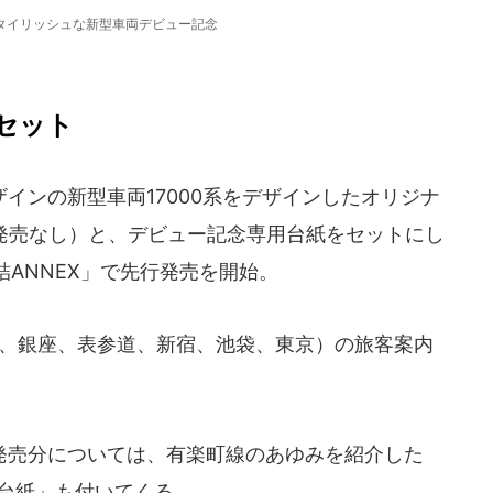
タイリッシュな新型車両デビュー記念
セット
ンの新型車両17000系をデザインしたオリジナ
の発売なし）と、デビュー記念専用台紙をセットにし
ANNEX」で先行発売を開始。
野、銀座、表参道、新宿、池袋、東京）の旅客案内
売分については、有楽町線のあゆみを紹介した
典台紙」も付いてくる。