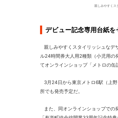
親しみやすくス
デビュー記念専用台紙を
親しみやすくスタイリッシュなデザイ
ル24時間券大人用2種類（小児用
てオンラインショップ「メトロの缶詰
3月24日から東京メトロ6駅（上
所でも発売予定だ。
また、同オンラインショップでの発
「有楽町線全線開業33周年記念特