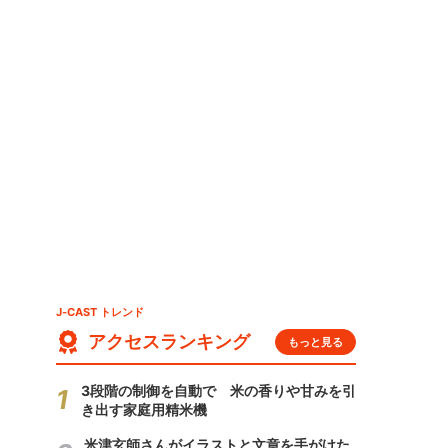
メ
J-CAST トレンド
アクセスランキング
もっと見る
3段階の制御を自動で 米の香りや甘みを引
き出す家庭用精米機
米津玄師さんがイラストと文章を手がけた