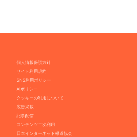
個人情報保護方針
サイト利用規約
SNS利用ポリシー
AIポリシー
クッキーの利用について
広告掲載
記事配信
コンテンツ二次利用
日本インターネット報道協会