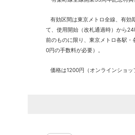
有効区間は東京メトロ全線、有効期限
て、使用開始（改札通過時）から2
前のものに限り、東京メトロ各駅・各
0円の手数料が必要）。
価格は1200円（オンラインショ