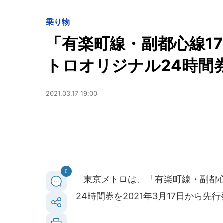
乗り物
「有楽町線・副都心線1
トロオリジナル24時間
2021.03.17 19:00
0
東京メトロは、「有楽町線・副都心線
24時間券を2021年3月17日から先