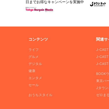
日までお得なキャンペーンを実施中
コンテンツ
関連サ
ライフ
J-CAS
グルメ
J-CAS
デジタル
J-CA
健康
BOOK
エンタメ
東京バ
セール
Jタウン
おうちスタイル
ゼロま