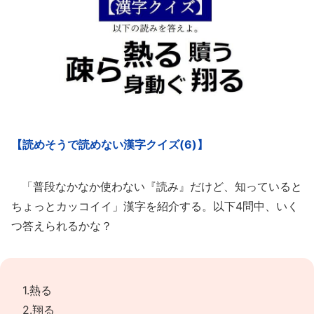
【読めそうで読めない漢字クイズ(6)】
「普段なかなか使わない『読み』だけど、知っていると
ちょっとカッコイイ」漢字を紹介する。以下4問中、いく
つ答えられるかな？
1.熱る
2.翔る