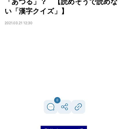
「あつる」？ 【読めそうで読めな
い「漢字クイズ」】
2021.03.21 12:30
0