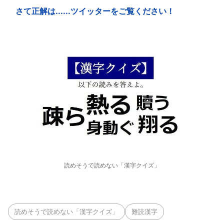
さて正解は......ツイッターをご覧ください！
読めそうで読めない「漢字クイズ」
読めそうで読めない「漢字クイズ」
難読漢字