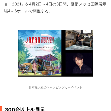
ョー2021」を4月2日～4日の3日間、幕張メッセ国際展示
場4～6ホールで開催する。
日本最大級のキャンピングカーイベント
300台以上を展示