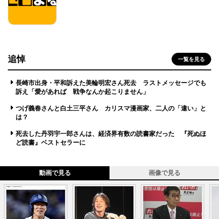
追悼
一覧を見る
長崎市出身・平和訴えた美輪明宏さん死去 ラストメッセージでも
訴え「愛があれば 戦争なんか起こりません」
つげ義春さんと白土三平さん カリスマ漫画家、二人の「違い」と
は？
死去した丹羽宇一郎さんは、経済界有数の読書家だった 『死ぬほ
ど読書』ベストセラーに
動画で見る
画像で見る