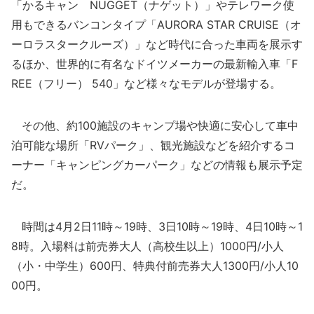
「かるキャン NUGGET（ナゲット）」やテレワーク使
用もできるバンコンタイプ「AURORA STAR CRUISE（オ
ーロラスタークルーズ）」など時代に合った車両を展示す
るほか、世界的に有名なドイツメーカーの最新輸入車「F
REE（フリー） 540」など様々なモデルが登場する。
その他、約100施設のキャンプ場や快適に安心して車中
泊可能な場所「RVパーク」、観光施設などを紹介するコ
ーナー「キャンピングカーパーク」などの情報も展示予定
だ。
時間は4月2日11時～19時、3日10時～19時、4日10時～1
8時。入場料は前売券大人（高校生以上）1000円/小人
（小・中学生）600円、特典付前売券大人1300円/小人10
00円。