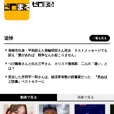
追悼
一覧を見る
長崎市出身・平和訴えた美輪明宏さん死去 ラストメッセージでも
訴え「愛があれば 戦争なんか起こりません」
つげ義春さんと白土三平さん カリスマ漫画家、二人の「違い」と
は？
死去した丹羽宇一郎さんは、経済界有数の読書家だった 『死ぬほ
ど読書』ベストセラーに
動画で見る
画像で見る