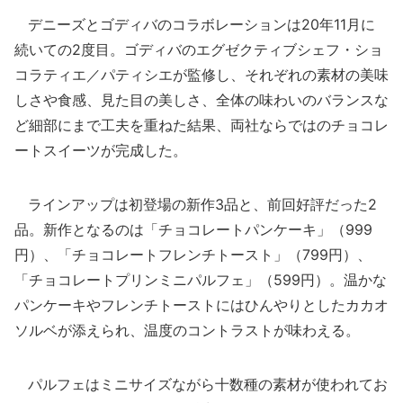
デニーズとゴディバのコラボレーションは20年11月に
続いての2度目。ゴディバのエグゼクティブシェフ・ショ
コラティエ／パティシエが監修し、それぞれの素材の美味
しさや食感、見た目の美しさ、全体の味わいのバランスな
ど細部にまで工夫を重ねた結果、両社ならではのチョコレ
ートスイーツが完成した。
ラインアップは初登場の新作3品と、前回好評だった2
品。新作となるのは「チョコレートパンケーキ」（999
円）、「チョコレートフレンチトースト」（799円）、
「チョコレートプリンミニパルフェ」（599円）。温かな
パンケーキやフレンチトーストにはひんやりとしたカカオ
ソルベが添えられ、温度のコントラストが味わえる。
パルフェはミニサイズながら十数種の素材が使われてお