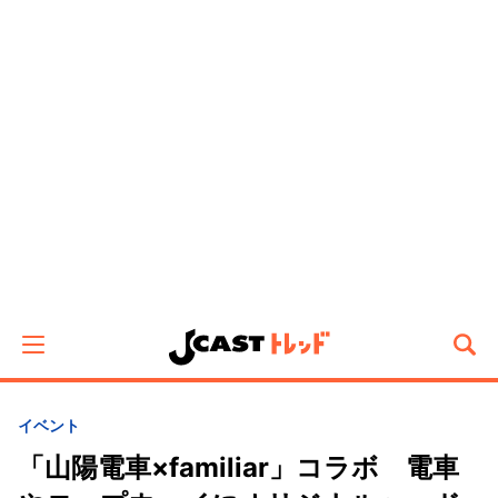
イベント
「山陽電車×familiar」コラボ 電車