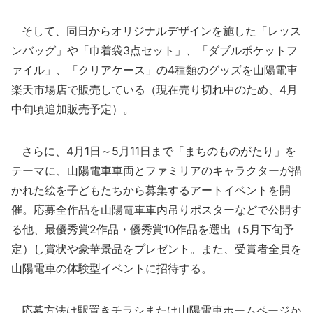
そして、同日からオリジナルデザインを施した「レッス
ンバッグ」や「巾着袋3点セット」、「ダブルポケットフ
ァイル」、「クリアケース」の4種類のグッズを山陽電車
楽天市場店で販売している（現在売り切れ中のため、4月
中旬頃追加販売予定）。
さらに、4月1日～5月11日まで「まちのものがたり」を
テーマに、山陽電車車両とファミリアのキャラクターが描
かれた絵を子どもたちから募集するアートイベントを開
催。応募全作品を山陽電車車内吊りポスターなどで公開す
る他、最優秀賞2作品・優秀賞10作品を選出（5月下旬予
定）し賞状や豪華景品をプレゼント。また、受賞者全員を
山陽電車の体験型イベントに招待する。
応募方法は駅置きチラシまたは山陽電車ホームページか