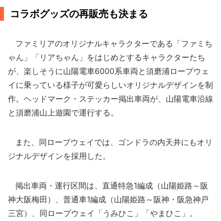
コラボグッズの再販売も決まる
ファミリアのオリジナルキャラクターである「ファミち
ゃん」「リアちゃん」をはじめとするキャラクターたち
が、楽しそうに山陽電車6000系車両と須磨浦ロープウェ
イに乗っている様子が可愛らしいオリジナルデザインを制
作。ヘッドマーク・ステッカー掲出車両が、山陽電車沿線
と須磨浦山上遊園で運行する。
また、同ロープウェイでは、ゴンドラの内天井にもオリ
ジナルデザインを採用した。
掲出車両・運行区間は、直通特急1編成（山陽姫路～阪
神大阪梅田）、普通車1編成（山陽姫路～阪神・阪急神戸
三宮）、同ロープウェイ「うみひこ」「やまひこ」。