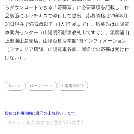
らダウンロードできる「応募票」に必要事項を記載し、作
品裏面にホッチキスで添付して提出。応募資格は21年8月
31日現在で満12歳以下（1人1作品まで）。応募先は山陽電
車案内センター（山陽明石駅東改札出てすぐ）、須磨浦山
上遊園山麓売店、山陽百貨店本館1階インフォメーション
（ファミリア店舗、山陽電車各駅、郵送での応募は受け付
けない）。
familiar
ロープウェイ
山陽電気鉄道