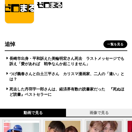
追悼
一覧を見る
長崎市出身・平和訴えた美輪明宏さん死去 ラストメッセージでも
訴え「愛があれば 戦争なんか起こりません」
つげ義春さんと白土三平さん カリスマ漫画家、二人の「違い」と
は？
死去した丹羽宇一郎さんは、経済界有数の読書家だった 『死ぬほ
ど読書』ベストセラーに
動画で見る
画像で見る