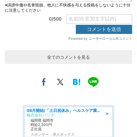
全てのコメントを見る
08月開始/「土日祝休み」ヘルスケア業界の産業保健師/高時給/未経験OK/要資格:保健師、正看護師
＞
株式会社パソナ
福岡県 福岡市
時給2,300円
正社員
スポンサー：求人ボックス