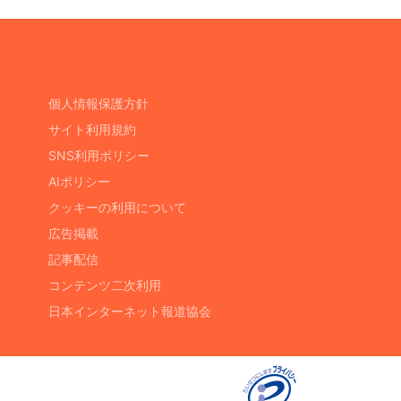
個人情報保護方針
サイト利用規約
SNS利用ポリシー
AIポリシー
クッキーの利用について
広告掲載
記事配信
コンテンツ二次利用
日本インターネット報道協会