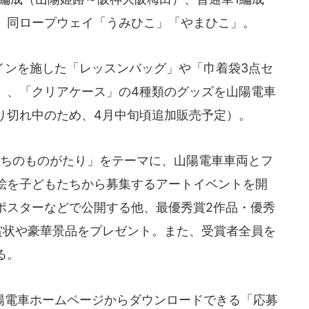
、同ロープウェイ「うみひこ」「やまひこ」。
ンを施した「レッスンバッグ」や「巾着袋3点セ
」、「クリアケース」の4種類のグッズを山陽電車
り切れ中のため、4月中旬頃追加販売予定）。
まちのものがたり」をテーマに、山陽電車車両とフ
絵を子どもたちから募集するアートイベントを開
ポスターなどで公開する他、最優秀賞2作品・優秀
賞状や豪華景品をプレゼント。また、受賞者全員を
る。
電車ホームページからダウンロードできる「応募