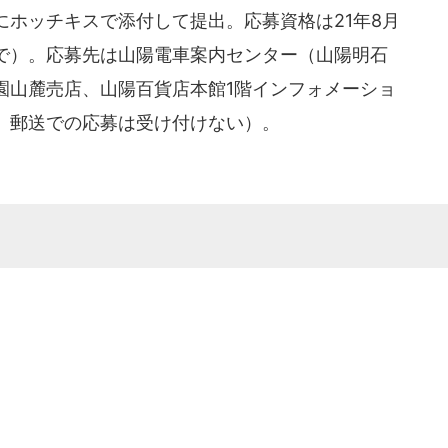
ホッチキスで添付して提出。応募資格は21年8月
品まで）。応募先は山陽電車案内センター（山陽明石
園山麓売店、山陽百貨店本館1階インフォメーショ
、郵送での応募は受け付けない）。