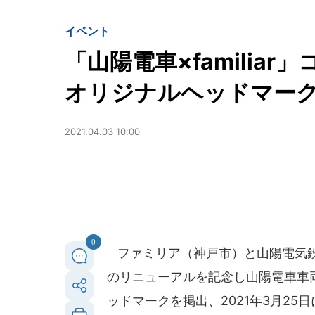
イベント
「山陽電車×familia
オリジナルヘッドマー
2021.04.03 10:00
0
ファミリア（神戸市）と山陽電気鉄
のリニューアルを記念し山陽電車車
ッドマークを掲出、2021年3月25