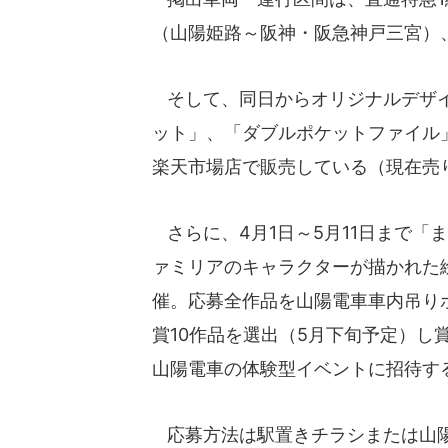
（山陽姫路～阪神・阪急神戸三宮）
そして、同日からオリジナルデザイ
ット」、「ダブルポケットファイル
楽天市場店で販売している（現在売
さらに、4月1日～5月11日まで「
ァミリアのキャラクターが描かれた
催。応募全作品を山陽電車車内吊り
賞10作品を選出（5月下旬予定）し
山陽電車の体験型イベントに招待す
応募方法は駅置きチラシまたは山陽