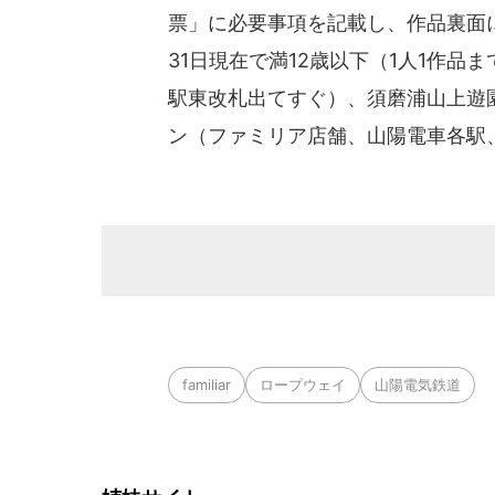
票」に必要事項を記載し、作品裏面に
31日現在で満12歳以下（1人1作
駅東改札出てすぐ）、須磨浦山上遊
ン（ファミリア店舗、山陽電車各駅
familiar
ロープウェイ
山陽電気鉄道