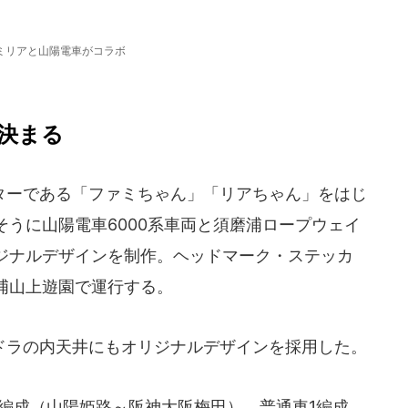
ミリアと山陽電車がコラボ
決まる
ーである「ファミちゃん」「リアちゃん」をはじ
うに山陽電車6000系車両と須磨浦ロープウェイ
ジナルデザインを制作。ヘッドマーク・ステッカ
浦山上遊園で運行する。
ラの内天井にもオリジナルデザインを採用した。
編成（山陽姫路～阪神大阪梅田）、普通車1編成