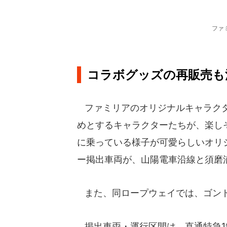
ファ
コラボグッズの再販売も
ファミリアのオリジナルキャラクタ
めとするキャラクターたちが、楽しそ
に乗っている様子が可愛らしいオリ
ー掲出車両が、山陽電車沿線と須磨
また、同ロープウェイでは、ゴンド
掲出車両・運行区間は、直通特急1