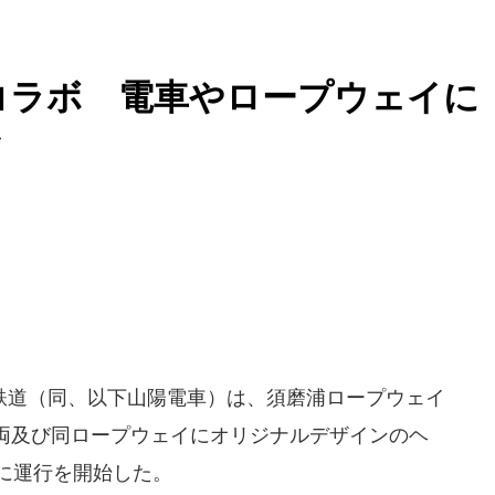
r」コラボ 電車やロープウェイに
ク
道（同、以下山陽電車）は、須磨浦ロープウェイ
両及び同ロープウェイにオリジナルデザインのヘ
日に運行を開始した。