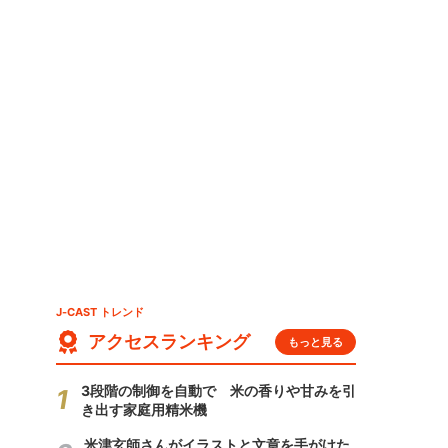
J-CAST トレンド
アクセスランキング
もっと見る
3段階の制御を自動で 米の香りや甘みを引
き出す家庭用精米機
米津玄師さんがイラストと文章を手がけた