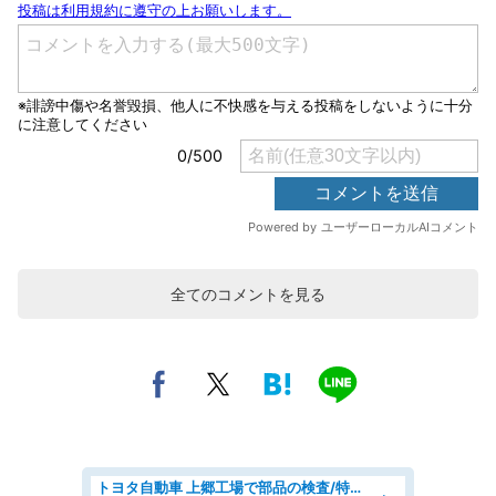
全てのコメントを見る
トヨタ自動車 上郷工場で部品の検査/特典168万/tutumi