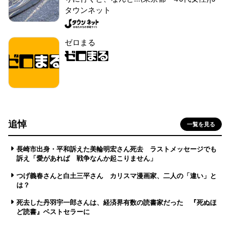
タウンネット
ゼロまる
追悼
一覧を見る
長崎市出身・平和訴えた美輪明宏さん死去 ラストメッセージでも
訴え「愛があれば 戦争なんか起こりません」
つげ義春さんと白土三平さん カリスマ漫画家、二人の「違い」と
は？
死去した丹羽宇一郎さんは、経済界有数の読書家だった 『死ぬほ
ど読書』ベストセラーに