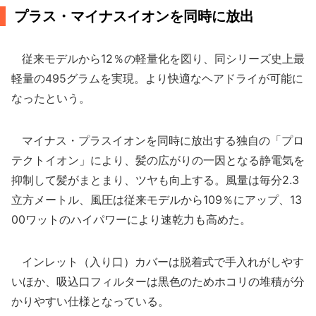
プラス・マイナスイオンを同時に放出
従来モデルから12％の軽量化を図り、同シリーズ史上最
軽量の495グラムを実現。より快適なヘアドライが可能に
なったという。
マイナス・プラスイオンを同時に放出する独自の「プロ
テクトイオン」により、髪の広がりの一因となる静電気を
抑制して髪がまとまり、ツヤも向上する。風量は毎分2.3
立方メートル、風圧は従来モデルから109％にアップ、13
00ワットのハイパワーにより速乾力も高めた。
インレット（入り口）カバーは脱着式で手入れがしやす
いほか、吸込口フィルターは黒色のためホコリの堆積が分
かりやすい仕様となっている。