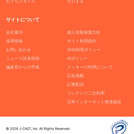
おうちスタイル
ゼロまる
サイトについて
会社案内
個人情報保護方針
採用情報
サイト利用規約
お問い合わせ
SNS利用ポリシー
ニュース読者投稿
AIポリシー
編集長からの手紙
クッキーの利用について
広告掲載
記事配信
コンテンツ二次利用
日本インターネット報道協会
© 2026 J-CAST, Inc. All Rights Reserved.