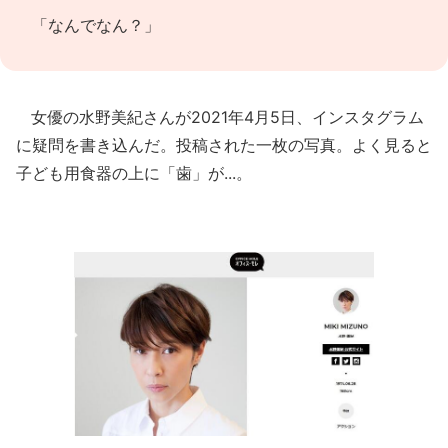
「なんでなん？」
女優の水野美紀さんが2021年4月5日、インスタグラム
に疑問を書き込んだ。投稿された一枚の写真。よく見ると
子ども用食器の上に「歯」が...。