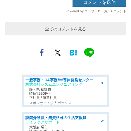
全てのコメントを見る
一般事務・OA事務/半導体開発センター内で事務&軽作業スタッフ、募集
＞
株式会社シスムエンジニアリング
静岡県 裾野市
時給1,550円～
正社員 / 派遣社員
スポンサー：求人ボックス
訪問介護員・無資格可の生活支援員
＞
ライフケアサポート
大阪府 堺市