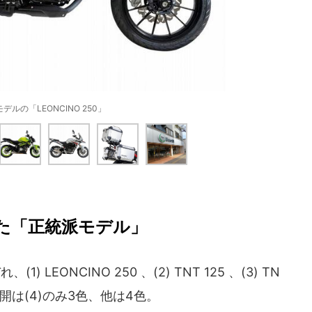
デルの「LEONCINO 250」
た「正統派モデル」
EONCINO 250 、(2) TNT 125 、(3) TN
ラー展開は(4)のみ3色、他は4色。