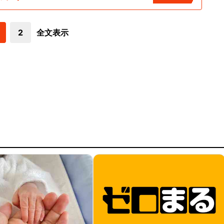
2
全文表示