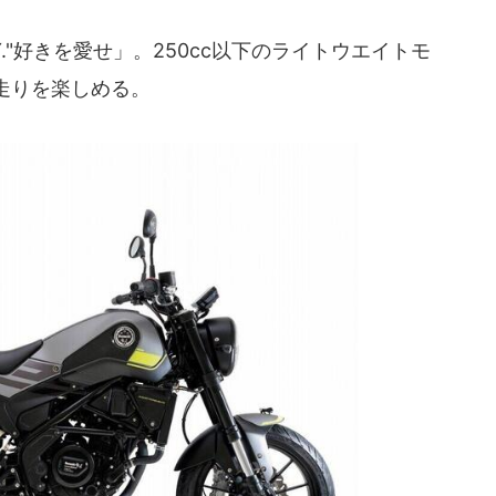
SY."好きを愛せ」。250cc以下のライトウエイトモ
走りを楽しめる。