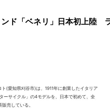
ランド「ベネリ」日本初上陸 
(愛知県刈谷市)は、1911年に創業したイタリア
ーターサイクル」の4モデルを、日本で初めて、全
一斉販売している。