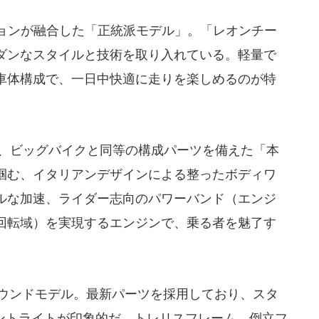
ションが融合した「正統派モデル」。「レオンチー
ダンなスタイルと技術を取り入れている。軽量で
車体構成で、一日中快適に走りを楽しめるのが特
で、ビッグバイクと同等の構成パーツを備えた「本
掴む、イタリアンデザインによる整ったボディワ
ルな加速、ライダー志向のパワーバンド（エンジ
回転域）を実現するエンジンで、乗る者を魅了す
ルラウンドモデル。最新パーツを採用しており、スタ
ロントライトが印象的だ。トレリスフレーム、倒立フ