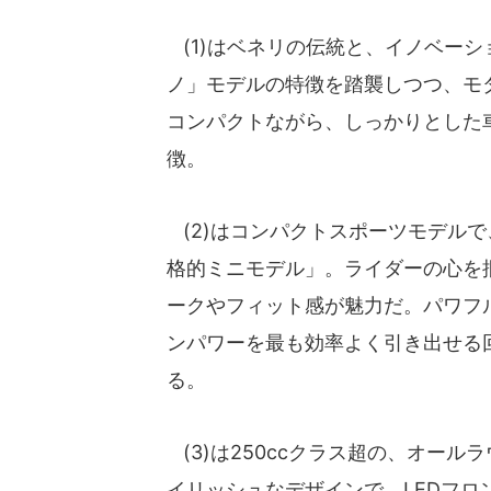
(1)はベネリの伝統と、イノベー
ノ」モデルの特徴を踏襲しつつ、モ
コンパクトながら、しっかりとした
徴。
(2)はコンパクトスポーツモデル
格的ミニモデル」。ライダーの心を
ークやフィット感が魅力だ。パワフ
ンパワーを最も効率よく引き出せる
る。
(3)は250ccクラス超の、オー
イリッシュなデザインで、LEDフ