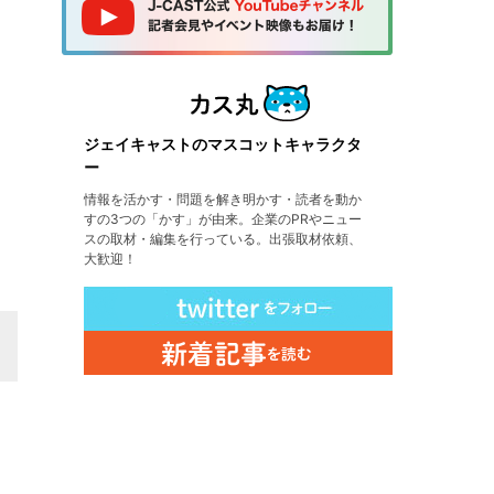
ジェイキャストのマスコットキャラクタ
ー
情報を活かす・問題を解き明かす・読者を動か
すの3つの「かす」が由来。企業のPRやニュー
スの取材・編集を行っている。出張取材依頼、
大歓迎！