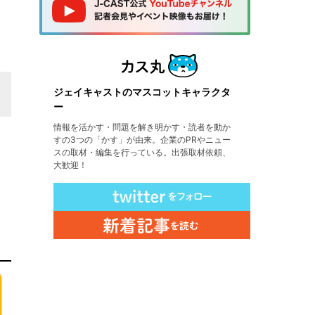
ジェイキャストのマスコットキャラクタ
ー
情報を活かす・問題を解き明かす・読者を動か
すの3つの「かす」が由来。企業のPRやニュー
スの取材・編集を行っている。出張取材依頼、
大歓迎！