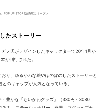
POP UP STORE池袋駅にオープン
したストーリー
ガノ氏がデザインしたキャラクターで20年1月か
行本が刊行された。
おり、ゆるかわな絵やほのぼのしたストーリーと
観とのギャップが人気となっている。
豊かな「ちいかわグッズ」（330円～3080
ぐるみ、ステーショナリー、食器、マグカップか