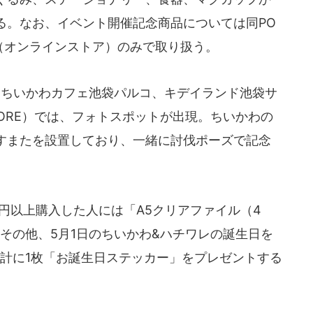
る。なお、イベント開催記念商品については同PO
ット（オンラインストア）のみで取り扱う。
ちいかわカフェ池袋パルコ、キデイランド池袋サ
STORE）では、フォトスポットが出現。ちいかわの
すまたを設置しており、一緒に討伐ポーズで記念
円以上購入した人には「A5クリアファイル（4
その他、5月1日のちいかわ&ハチワレの誕生日を
会計に1枚「お誕生日ステッカー」をプレゼントする