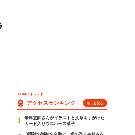
ラ
J-CAST トレンド
アクセスランキング
もっと見る
米津玄師さんがイラストと文章を手がけた
カード入りウエハース菓子
3段階の制御を自動で 米の香りや甘みを