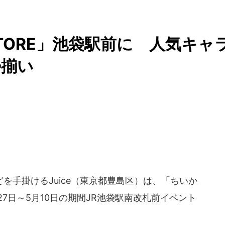
STORE」池袋駅前に 人気キャ
勢揃い
手掛けるJuice（東京都豊島区）は、「ちいか
年4月27日～5月10日の期間JR池袋駅南改札前イベント