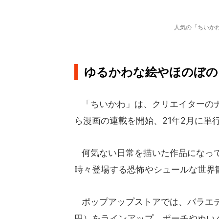
人気の「ちいかわ」
ゆるかわな絵やほのぼの
「ちいかわ」は、クリエイターのナ
ら漫画の連載を開始、21年2月に単
何気ない日常を描いた作品になって
時々登場する恐怖やシュールな世界
ポップアップストアでは、バラエティ
円）をラインアップ。ポーチやぬい