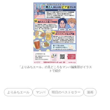
「よりみちエール」の見どころをマンバ編集部がイラス
トで紹介
よりみちエール
マンバ
明日のベストセラー
漫画