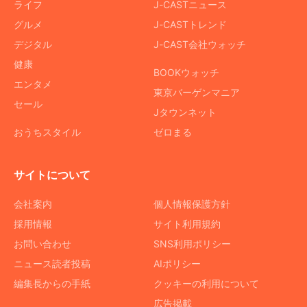
ライフ
J-CASTニュース
グルメ
J-CASTトレンド
デジタル
J-CAST会社ウォッチ
健康
BOOKウォッチ
エンタメ
東京バーゲンマニア
セール
Jタウンネット
おうちスタイル
ゼロまる
サイトについて
会社案内
個人情報保護方針
採用情報
サイト利用規約
お問い合わせ
SNS利用ポリシー
ニュース読者投稿
AIポリシー
編集長からの手紙
クッキーの利用について
広告掲載