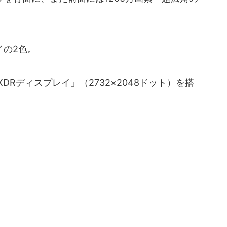
の2色。
na XDRディスプレイ」（2732×2048ドット）を搭