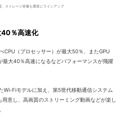
質、ストレージ容量も豊富にラインアップ
大40％高速化
と比べCPU（プロセッサー）が最大50％、またGPU
が最大40％高速になるなどパフォーマンスが飛躍
準拠したWi-Fiモデルに加え、第5世代移動通信システム
arモデルも用意し、高画質のストリーミング動画などが楽し
M。