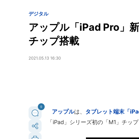
デジタル
アップル「iPad Pro」
チップ搭載
2021.05.13 16:30
0
アップル
は、
タブレット端末「iPa
「iPad」シリーズ初の「M1」チッ