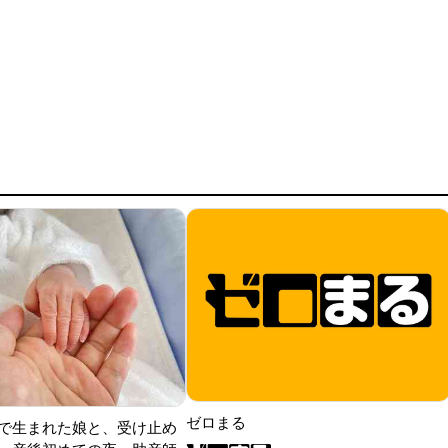
ゼロまる
で生まれた娘と、受け止め