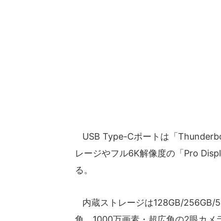
USB Type-Cポートは「Thund
レージやフル6K解像度の「Pro Di
る。
内蔵ストレージは128GB/256GB/5
角、1000万画素・超広角の2眼カメ