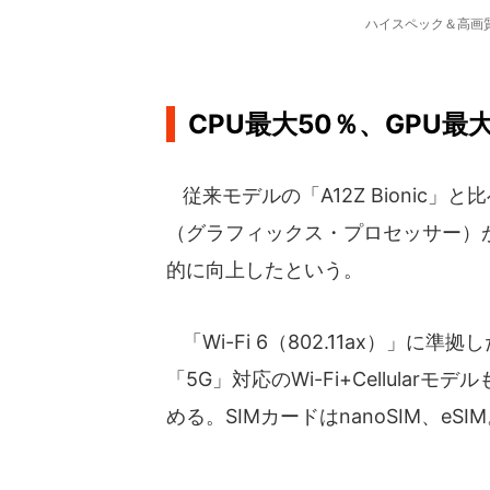
ハイスペック＆高画
CPU最大50％、GPU最
従来モデルの「A12Z Bionic」
（グラフィックス・プロセッサー）
的に向上したという。
「Wi-Fi 6（802.11ax）」に
「5G」対応のWi-Fi+Cellul
める。SIMカードはnanoSIM、eSI