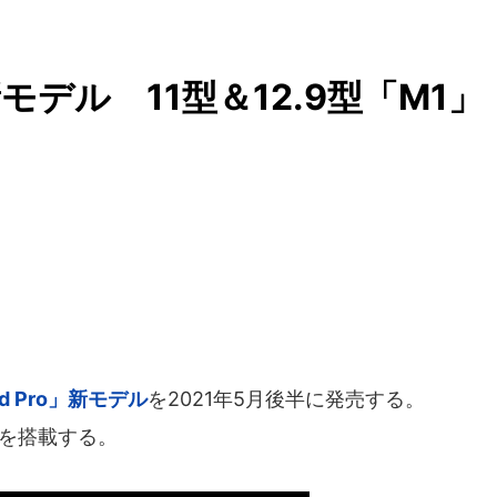
新モデル 11型＆12.9型「M1」
d Pro」新モデル
を2021年5月後半に発売する。
プを搭載する。