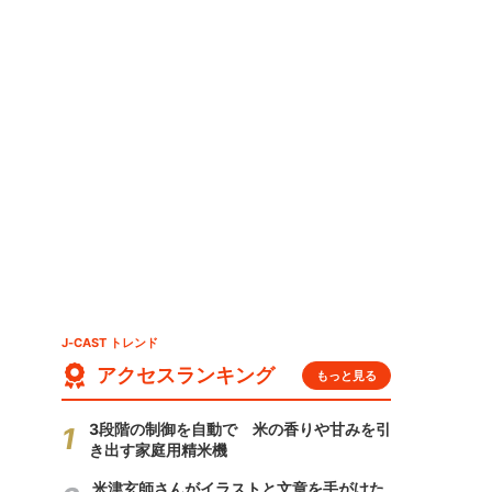
J-CAST トレンド
アクセスランキング
もっと見る
3段階の制御を自動で 米の香りや甘みを引
き出す家庭用精米機
米津玄師さんがイラストと文章を手がけた