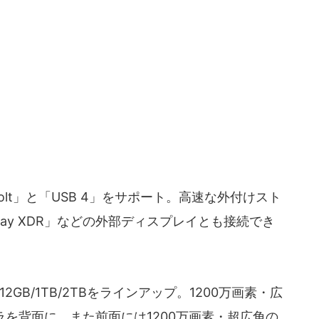
erbolt」と「USB 4」をサポート。高速な外付けスト
splay XDR」などの外部ディスプレイとも接続でき
12GB/1TB/2TBをラインアップ。1200万画素・広
ラを背面に、また前面には1200万画素・超広角の