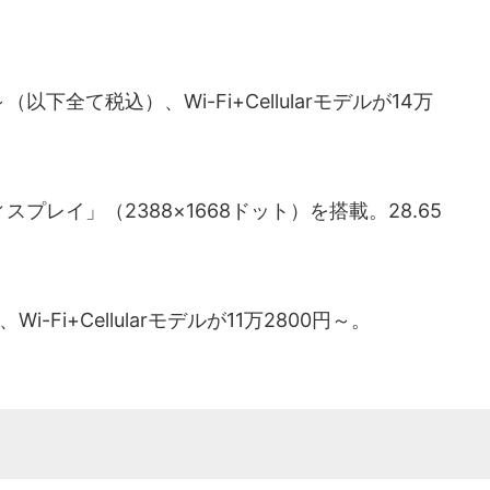
（以下全て税込）、Wi-Fi+Cellularモデルが14万
aディスプレイ」（2388×1668ドット）を搭載。28.65
i-Fi+Cellularモデルが11万2800円～。