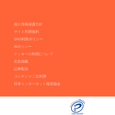
個人情報保護方針
サイト利用規約
SNS利用ポリシー
AIポリシー
クッキーの利用について
広告掲載
記事配信
コンテンツ二次利用
日本インターネット報道協会