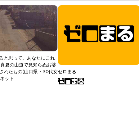
ると思って、あなたにこれ
 真夏の山道で見知らぬお婆
されたもの(山口県・30代女
ゼロまる
ンネット