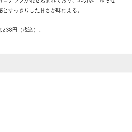
ョコチップが混ぜ込まれており、30分以上凍らせ
感とすっきりした甘さが味わえる。
238円（税込）。