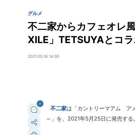
グルメ
不二家からカフェオレ風
XILE」TETSUYAとコ
2021.05.19 14:30
0
不二家
は「カントリーマアム ア
～」を、2021年5月25日に発売する