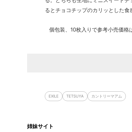
る。どちらも生地にミニスイートチ
るとチョコチップのカリッとした食
個包装、10枚入りで参考小売価格は
EXILE
TETSUYA
カントリーマアム
姉妹サイト