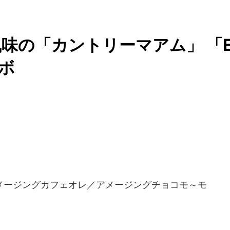
味の「カントリーマアム」 「
ラボ
メージングカフェオレ／アメージングチョコモ～モ
。