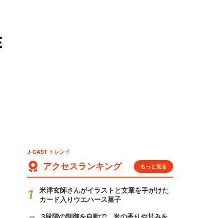
E
J-CAST トレンド
アクセスランキング
もっと見る
米津玄師さんがイラストと文章を手がけた
カード入りウエハース菓子
3段階の制御を自動で 米の香りや甘みを