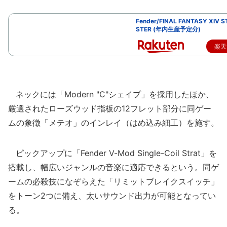
Fender/FINAL FANTASY XIV 
STER (年内生産予定分)
楽天
ネックには「Modern "C"シェイプ」を採用したほか、
厳選されたローズウッド指板の12フレット部分に同ゲー
ムの象徴「メテオ」のインレイ（はめ込み細工）を施す。
ピックアップに「Fender V-Mod Single-Coil Strat」を
搭載し、幅広いジャンルの音楽に適応できるという。同ゲ
ームの必殺技になぞらえた「リミットブレイクスイッチ」
をトーン2つに備え、太いサウンド出力が可能となってい
る。