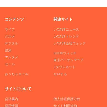
コンテンツ
関連サイト
ライフ
J-CASTニュース
グルメ
J-CASTトレンド
デジタル
J-CAST会社ウォッチ
健康
BOOKウォッチ
エンタメ
東京バーゲンマニア
セール
Jタウンネット
おうちスタイル
ゼロまる
サイトについて
会社案内
個人情報保護方針
採用情報
サイト利用規約