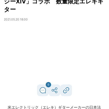
ジーXIV」コラボ 数量限定エレキギ
ター
2021.05.20 18:00
0
米エレクトリック（エレキ）ギターメーカーの日本法