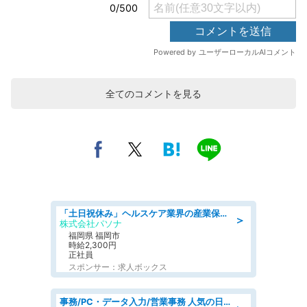
全てのコメントを見る
「土日祝休み」ヘルスケア業界の産業保健師/高時給/未経験OK/要資格:保健師、正看護師
＞
株式会社パソナ
福岡県 福岡市
時給2,300円
正社員
スポンサー：求人ボックス
事務/PC・データ入力/営業事務 人気の日勤 月収38万円可 建設会社でCADオペレーター専門事務