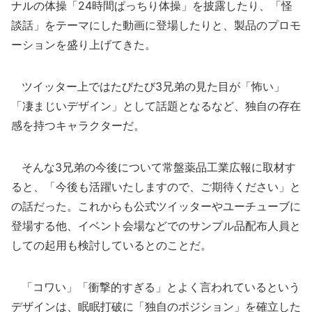
ナルの体操「24時間ぱっちり体操」を披露したり、「怪
談話」をテーマにした動画に登場したりと、製品のプロモ
ーションを盛り上げてきた。
ツイッター上ではたびたび3兄弟の見た目が「怖い」
「凄まじいデザイン」として話題となるなど、独自の存在
感を持つキャラクターだ。
そんな3兄弟の今後について常盤薬品工業広報に取材す
ると、「今後も活躍いたしますので、ご期待ください」と
の話だった。これからも公式ツイッターやユーチューブに
登場する他、イベント会場などでのサンプル品配布人員と
しての起用も検討しているとのことだ。
「コワい」「衝撃的すぎる」とよく言われているという
デザインは、眠眠打破に「独自のポジション」を確立した