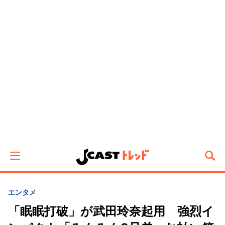
エンタメ
「眠眠打破」が武田玲奈起用 強烈イ