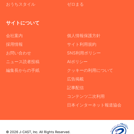
おうちスタイル
ゼロまる
サイトについて
会社案内
個人情報保護方針
採用情報
サイト利用規約
お問い合わせ
SNS利用ポリシー
ニュース読者投稿
AIポリシー
編集長からの手紙
クッキーの利用について
広告掲載
記事配信
コンテンツ二次利用
日本インターネット報道協会
© 2026 J-CAST, Inc. All Rights Reserved.