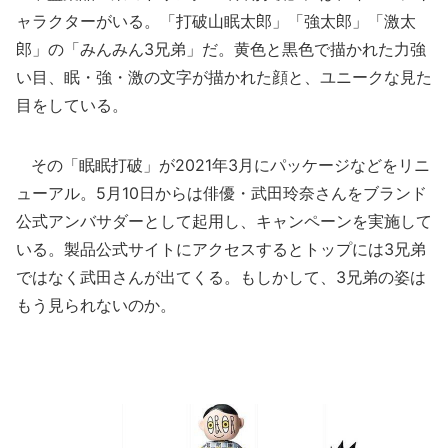
ャラクターがいる。「打破山眠太郎」「強太郎」「激太
郎」の「みんみん3兄弟」だ。黄色と黒色で描かれた力強
い目、眠・強・激の文字が描かれた顔と、ユニークな見た
目をしている。
その「眠眠打破」が2021年3月にパッケージなどをリニ
ューアル。5月10日からは俳優・武田玲奈さんをブランド
公式アンバサダーとして起用し、キャンペーンを実施して
いる。製品公式サイトにアクセスするとトップには3兄弟
ではなく武田さんが出てくる。もしかして、3兄弟の姿は
もう見られないのか。