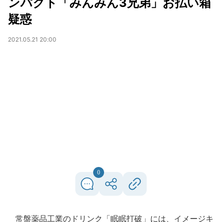
ンパクト「みんみん3兄弟」お払い箱
疑惑
2021.05.21 20:00
0
常盤薬品工業のドリンク「眠眠打破」には、イメージキ