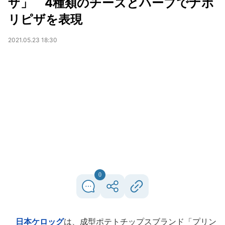
ザ」 4種類のチーズとハーブでナポ
リピザを表現
2021.05.23 18:30
0
日本ケロッグ
は、成型ポテトチップスブランド「プリン