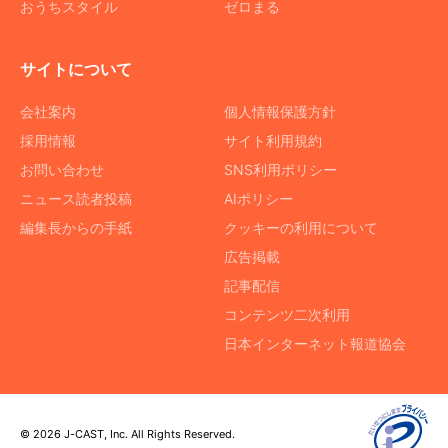
おうちスタイル
ゼロまる
サイトについて
会社案内
個人情報保護方針
採用情報
サイト利用規約
お問い合わせ
SNS利用ポリシー
ニュース読者投稿
AIポリシー
編集長からの手紙
クッキーの利用について
広告掲載
記事配信
コンテンツ二次利用
日本インターネット報道協会
© 2026 J-CAST, Inc. All Rights Reserved.