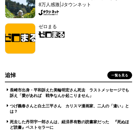
8万人感激|Jタウンネット
ゼロまる
追悼
一覧を見る
長崎市出身・平和訴えた美輪明宏さん死去 ラストメッセージでも
訴え「愛があれば 戦争なんか起こりません」
つげ義春さんと白土三平さん カリスマ漫画家、二人の「違い」と
は？
死去した丹羽宇一郎さんは、経済界有数の読書家だった 『死ぬほ
ど読書』ベストセラーに