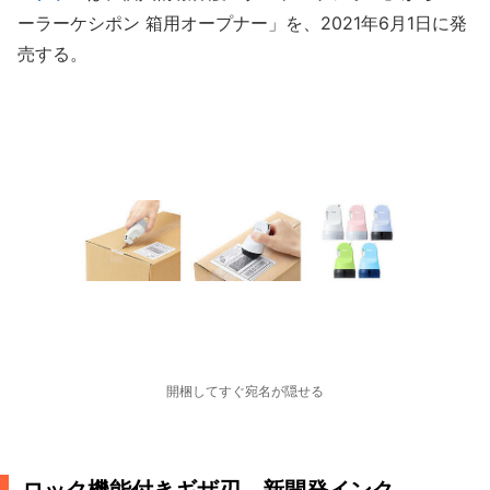
ーラーケシポン 箱用オープナー」を、2021年6月1日に発
売する。
開梱してすぐ宛名が隠せる