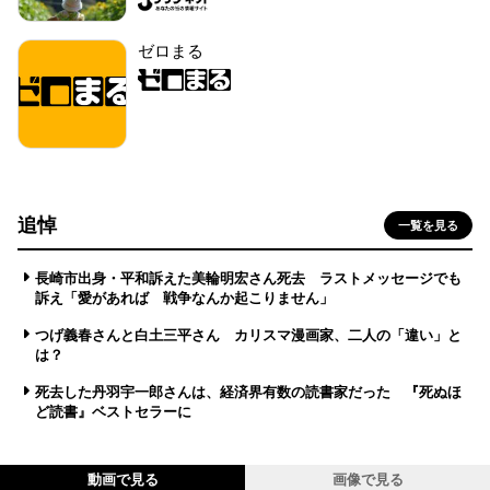
ゼロまる
追悼
一覧を見る
長崎市出身・平和訴えた美輪明宏さん死去 ラストメッセージでも
訴え「愛があれば 戦争なんか起こりません」
つげ義春さんと白土三平さん カリスマ漫画家、二人の「違い」と
は？
死去した丹羽宇一郎さんは、経済界有数の読書家だった 『死ぬほ
ど読書』ベストセラーに
動画で見る
画像で見る