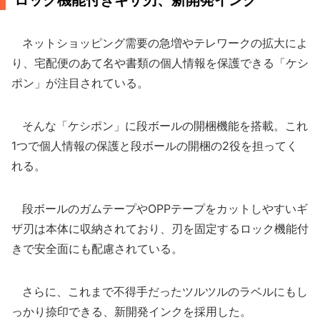
ロック機能付きギザ刃、新開発インク
ネットショッピング需要の急増やテレワークの拡大によ
り、宅配便のあて名や書類の個人情報を保護できる「ケシ
ポン」が注目されている。
そんな「ケシポン」に段ボールの開梱機能を搭載。これ
1つで個人情報の保護と段ボールの開梱の2役を担ってく
れる。
段ボールのガムテープやOPPテープをカットしやすいギ
ザ刃は本体に収納されており、刃を固定するロック機能付
きで安全面にも配慮されている。
さらに、これまで不得手だったツルツルのラベルにもし
っかり捺印できる、新開発インクを採用した。