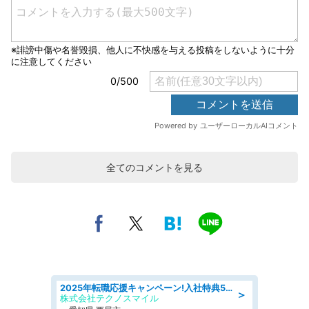
全てのコメントを見る
2025年転職応援キャンペーン!入社特典58万円/デンソーで働こう!自動車工場で小型部品の検査業務 denso aichi
＞
株式会社テクノスマイル