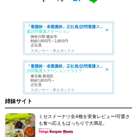
「看護師・准看護師」正社員/訪問看護ステーション/正看護師
＞
愛訪問看護ステーション
神奈川県 横浜市
時給1,850円～2,800円
正社員
スポンサー：求人ボックス
「看護師・准看護師」正社員/訪問看護ステーション/正看護師
＞
訪問看護ステーションリライブ
東京都 新宿区
時給1,800円～
正社員
スポンサー：求人ボックス
姉妹サイト
ミセスドーナツ全4種を実食レビュー!可愛さ
も食べ応えもばっちりで大満足。