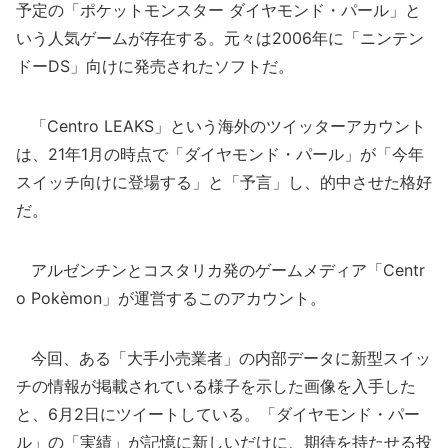
予定の「ポケットモンスター ダイヤモンド・パール」と
いう人気ゲームが存在する。元々は2006年に「ニンテン
ドーDS」向けに発売されたソフトだ。
「Centro LEAKS」という海外のツイッターアカウント
は、21年1月の時点で「ダイヤモンド・パール」が「今年
スイッチ向けに登場する」と「予言」し、的中させた格好
だ。
アルゼンチンとコスタリカ発のゲームメディア「Centr
o Pokèmon」が運営するこのアカウント。
今回、ある「大手小売業者」の内部データに新型スイッ
チの情報が掲載されている様子を示した画像を入手した
と、6月2日にツイートしている。「ダイヤモンド・パー
ル」の「実績」が記憶に新しいだけに、期待を持たせる投