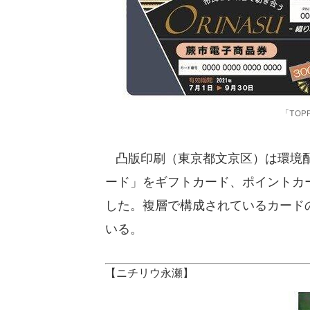
「TOP
凸版印刷（東京都文京区）は環境配慮
ード」をギフトカード、ポイントカー
した。複層で構成されているカードの
いる。
【ニチリウ永瀬】