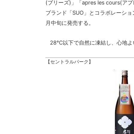
(ブリーズ)」「apres les cou
ブランド「SUO」とコラボレーションし
月中旬に発売する。
28℃以下で自然に凍結し、心地よ
【セントラルパーク】