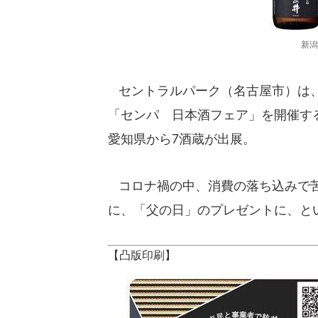
新潟
セントラルパーク（名古屋市）は、20
「センパ 日本酒フェア」を開催す
愛知県から7酒蔵が出展。
コロナ禍の中、消費の落ち込みで苦
に、「父の日」のプレゼントに、と
【凸版印刷】