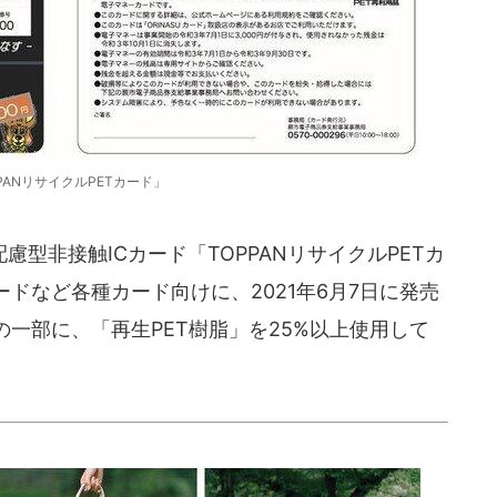
PANリサイクルPETカード」
型非接触ICカード「TOPPANリサイクルPETカ
ドなど各種カード向けに、2021年6月7日に発売
一部に、「再生PET樹脂」を25%以上使用して