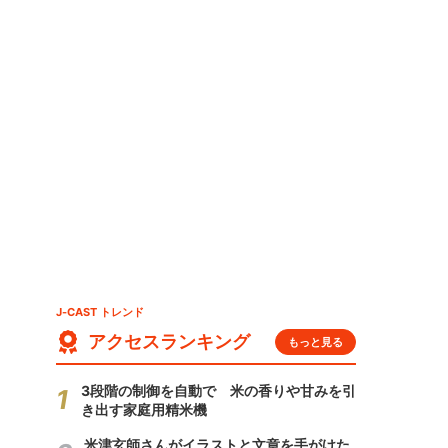
J-CAST トレンド
アクセスランキング
もっと見る
3段階の制御を自動で 米の香りや甘みを引
き出す家庭用精米機
米津玄師さんがイラストと文章を手がけた