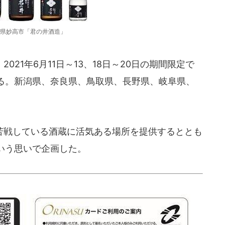
県妙高市「君の井酒造」
21年6月11日～13、18日～20日の期間限定で
る。新潟県、奈良県、鳥取県、長野県、岐阜県、
戦している酒蔵に活気ある場所を提供するととも
いう思いで企画した。