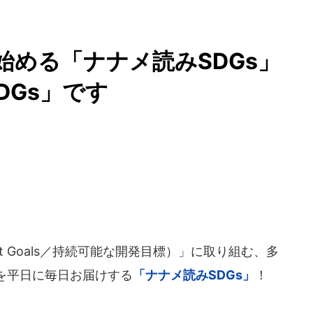
ら始める「ナナメ読みSDGs」
DGs」です
lopment Goals／持続可能な開発目標）」に取り組む、多
を平日に毎日お届けする
「ナナメ読みSDGs」
！