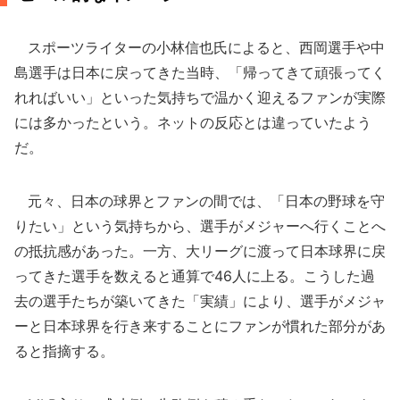
スポーツライターの小林信也氏によると、西岡選手や中
島選手は日本に戻ってきた当時、「帰ってきて頑張ってく
れればいい」といった気持ちで温かく迎えるファンが実際
には多かったという。ネットの反応とは違っていたよう
だ。
元々、日本の球界とファンの間では、「日本の野球を守
りたい」という気持ちから、選手がメジャーへ行くことへ
の抵抗感があった。一方、大リーグに渡って日本球界に戻
ってきた選手を数えると通算で46人に上る。こうした過
去の選手たちが築いてきた「実績」により、選手がメジャ
ーと日本球界を行き来することにファンが慣れた部分があ
ると指摘する。