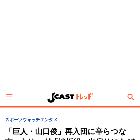
スポーツウォッチ
エンタメ
「巨人・山口俊」再入団に辛らつな