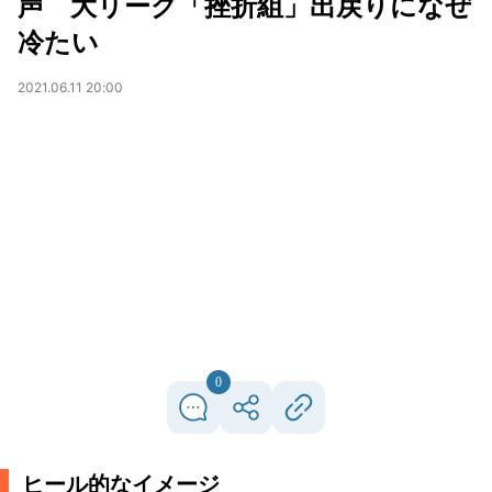
声 大リーグ「挫折組」出戻りになぜ
冷たい
2021.06.11 20:00
0
ヒール的なイメージ