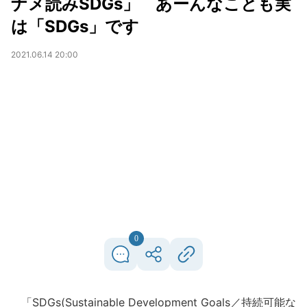
ナメ読みSDGs」 あーんなことも実
は「SDGs」です
2021.06.14 20:00
0
「SDGs(Sustainable Development Goals／持続可能な