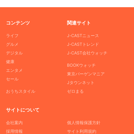
コンテンツ
関連サイト
ライフ
J-CASTニュース
グルメ
J-CASTトレンド
デジタル
J-CAST会社ウォッチ
健康
BOOKウォッチ
エンタメ
東京バーゲンマニア
セール
Jタウンネット
おうちスタイル
ゼロまる
サイトについて
会社案内
個人情報保護方針
採用情報
サイト利用規約