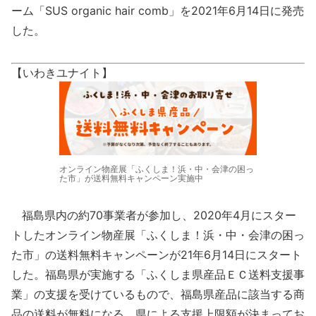
ーム「SUS organic hair comb」を2021年6月14日に発売
した。
【いわきユナイト】
オンライン物産展「ふくしま！浜・中・会津の困っ
た市」が送料無料キャンペーン実施中
福島県内の約70事業者が参加し、2020年4月にスター
トしたオンライン物産展「ふくしま！浜・中・会津の困っ
た市」の送料無料キャンペーンが21年6月14日にスタート
した。福島県が実施する「ふくしま県産品ＥＣ送料支援事
業」の支援を受けているもので、福島県産品に該当する商
品の送料が無料になる。県による支援上限額が決まってお