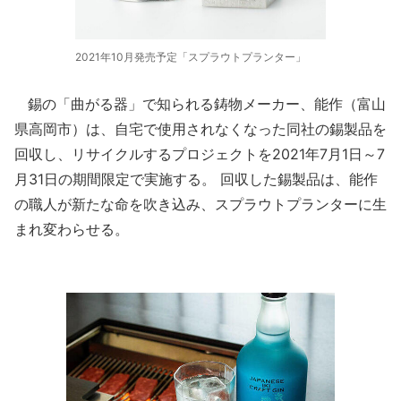
2021年10月発売予定「スプラウトプランター」
錫の「曲がる器」で知られる鋳物メーカー、能作（富山
県高岡市）は、自宅で使用されなくなった同社の錫製品を
回収し、リサイクルするプロジェクトを2021年7月1日～7
月31日の期間限定で実施する。 回収した錫製品は、能作
の職人が新たな命を吹き込み、スプラウトプランターに生
まれ変わらせる。