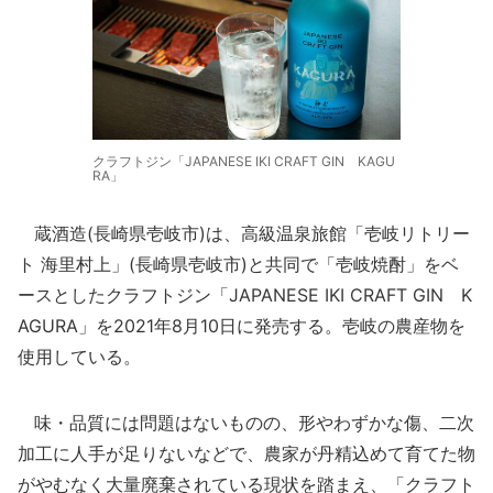
クラフトジン「JAPANESE IKI CRAFT GIN KAGU
RA」
蔵酒造(長崎県壱岐市)は、高級温泉旅館「壱岐リトリー
ト 海里村上」(長崎県壱岐市)と共同で「壱岐焼酎」をベ
ースとしたクラフトジン「JAPANESE IKI CRAFT GIN K
AGURA」を2021年8月10日に発売する。壱岐の農産物を
使用している。
味・品質には問題はないものの、形やわずかな傷、二次
加工に人手が足りないなどで、農家が丹精込めて育てた物
がやむなく大量廃棄されている現状を踏まえ、「クラフト