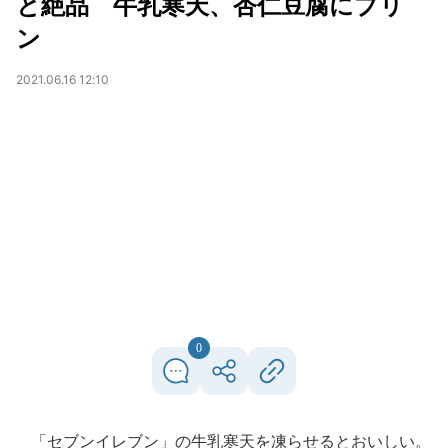
と絶品 牛乳寒天、杏仁豆腐にプリ
ン
2021.06.16 12:10
0
「セブンイレブン」の牛乳寒天を凍らせるとおいしい。