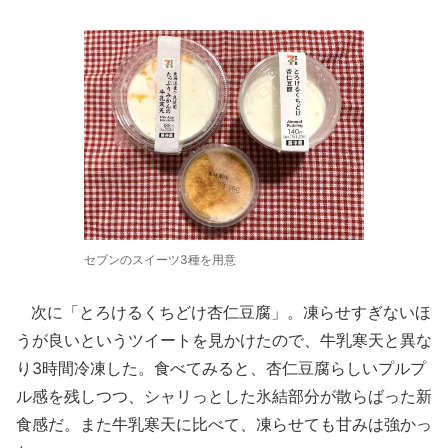
セブンのスイーツ3種を用意
次に「とろけるくちどけ杏仁豆腐」。凍らせすぎないほ
うが良いというツイートを見かけたので、牛乳寒天と異な
り3時間冷凍した。食べてみると、杏仁豆腐らしいプルプ
ル感を残しつつ、シャリっとした氷結部分が散らばった新
食感だ。また牛乳寒天に比べて、凍らせても甘みは強かっ