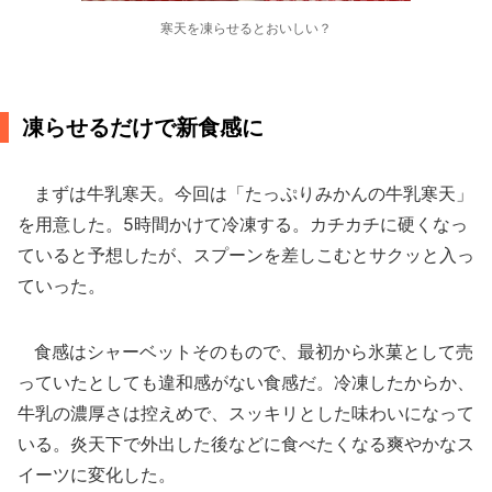
寒天を凍らせるとおいしい？
凍らせるだけで新食感に
まずは牛乳寒天。今回は「たっぷりみかんの牛乳寒天」
を用意した。5時間かけて冷凍する。カチカチに硬くなっ
ていると予想したが、スプーンを差しこむとサクッと入っ
ていった。
食感はシャーベットそのもので、最初から氷菓として売
っていたとしても違和感がない食感だ。冷凍したからか、
牛乳の濃厚さは控えめで、スッキリとした味わいになって
いる。炎天下で外出した後などに食べたくなる爽やかなス
イーツに変化した。