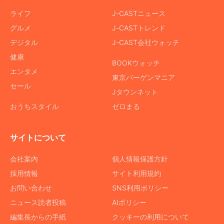
ライフ
J-CASTニュース
グルメ
J-CASTトレンド
デジタル
J-CAST会社ウォッチ
健康
BOOKウォッチ
エンタメ
東京バーゲンマニア
セール
Jタウンネット
おうちスタイル
ゼロまる
サイトについて
会社案内
個人情報保護方針
採用情報
サイト利用規約
お問い合わせ
SNS利用ポリシー
ニュース読者投稿
AIポリシー
編集長からの手紙
クッキーの利用について