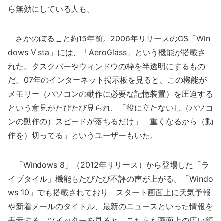
ら無効にしている人も。
さかのぼること約15年前。2006年リリースのOS「Win
dows Vista」には、「AeroGlass」という機能が搭載さ
れた。タスクバーやウィンドウの枠を半透明にするもの
だ。07年のインターネット掲示板を見ると、この機能が
メモリー（パソコンの動作に必要な記憶装置）を圧迫する
という意見がたびたび見られ、「役に立たないし（パソコ
ンの動作の）スピードが落ちるだけ」「重くなるから（動
作を）切ってる」というユーザーもいた。
「Windows 8」（2012年リリース）から登場した「ラ
イブタイル」機能もたびたび不評の声が上がる。「Windo
ws 10」でも搭載されており、スタート画面上に天気予報
や新着メールのタイトル、最新のニュースといった情報を
表示する。ツイッターを見ると、こちらも画面上の広い領