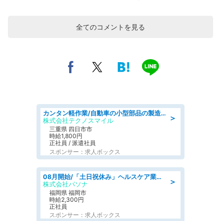
全てのコメントを見る
カンタン軽作業/自動車の小型部品の製造オペレーター denso aichi
＞
株式会社テクノスマイル
三重県 四日市市
時給1,800円
正社員 / 派遣社員
スポンサー：求人ボックス
08月開始/「土日祝休み」ヘルスケア業界の産業保健師/高時給/未経験OK/要資格:保健師、正看護師
＞
株式会社パソナ
福岡県 福岡市
時給2,300円
正社員
スポンサー：求人ボックス