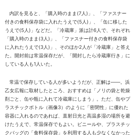
内訳を見ると、「購入時のまま(7人)」、「ファスナー
付きの食料保存袋に入れたうえで(5人)」、「缶に移した
うえで(5人)」などだ。「冷蔵庫」派は計6人で、それぞれ
「購入時のまま(3人)」、「ファスナー付きの食料保存袋
に入れたうえで(3人)」、そのほか2人が「冷蔵庫」と答え
た。開封前は常温保存だが、「開封したら冷蔵庫行き」に
している人も1人いた。
常温で保存している人が多いようだが、正解は――。浜
乙女広報に取材したところ、おすすめは「ノリの袋と乾燥
剤ごと、缶や瓶に入れて冷蔵庫にしまう」。ただ、缶やプ
ラスチックボトル（画像3）のように「密閉性」に優れた
容器に入れるのであれば、直射日光と高温多湿の場所を避
けたうえで、常温保存でもよい。ビニールや、プラスチッ
クバッグの「食料保存袋」を利用する人も少なくなかった