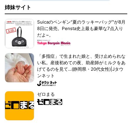
姉妹サイト
Suicaのペンギン"夏のラッキーバッグ"が8月
8日に発売。Pensta史上最も豪華な7点入り
だよ~。
「多指症」で生まれた娘と、受け止められな
い私。産後初めての夜、助産師がミルクをあ
げてるのを見て...(静岡県・20代女性)|Jタウ
ンネット
ゼロまる