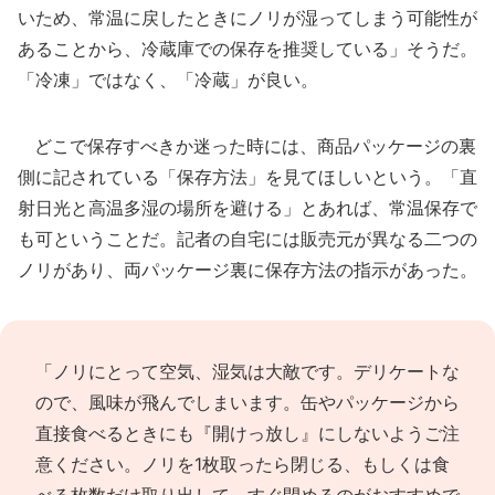
いため、常温に戻したときにノリが湿ってしまう可能性が
あることから、冷蔵庫での保存を推奨している」そうだ。
「冷凍」ではなく、「冷蔵」が良い。
どこで保存すべきか迷った時には、商品パッケージの裏
側に記されている「保存方法」を見てほしいという。「直
射日光と高温多湿の場所を避ける」とあれば、常温保存で
も可ということだ。記者の自宅には販売元が異なる二つの
ノリがあり、両パッケージ裏に保存方法の指示があった。
「ノリにとって空気、湿気は大敵です。デリケートな
ので、風味が飛んでしまいます。缶やパッケージから
直接食べるときにも『開けっ放し』にしないようご注
意ください。ノリを1枚取ったら閉じる、もしくは食