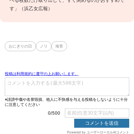
べる枚数だけ取り出して、すぐ閉めるのがおすすめで
す」（浜乙女広報）
おにぎりの日
ノリ
海苔