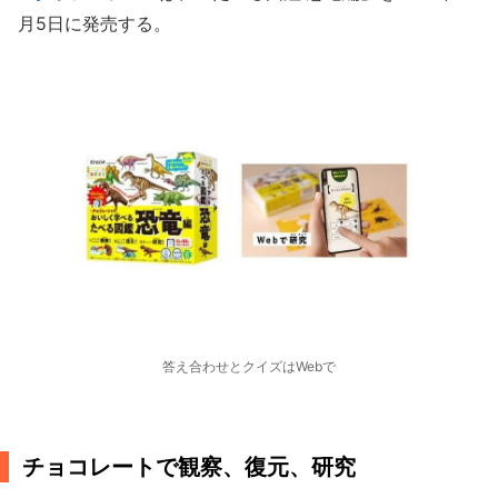
月5日に発売する。
答え合わせとクイズはWebで
チョコレートで観察、復元、研究