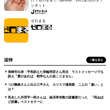
ンネット
ゼロまる
追悼
一覧を見る
長崎市出身・平和訴えた美輪明宏さん死去 ラストメッセージでも
訴え「愛があれば 戦争なんか起こりません」
つげ義春さんと白土三平さん カリスマ漫画家、二人の「違い」と
は？
死去した丹羽宇一郎さんは、経済界有数の読書家だった 『死ぬほ
ど読書』ベストセラーに