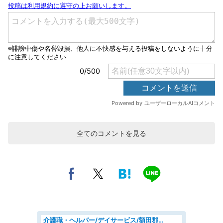
全てのコメントを見る
介護職・ヘルパー/デイサービス/額田郡幸田町/JR東海道本線 幸田/愛知県