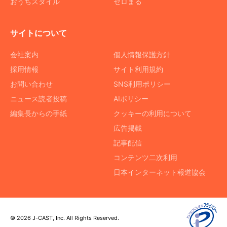
おうちスタイル
ゼロまる
サイトについて
会社案内
個人情報保護方針
採用情報
サイト利用規約
お問い合わせ
SNS利用ポリシー
ニュース読者投稿
AIポリシー
編集長からの手紙
クッキーの利用について
広告掲載
記事配信
コンテンツ二次利用
日本インターネット報道協会
© 2026 J-CAST, Inc. All Rights Reserved.