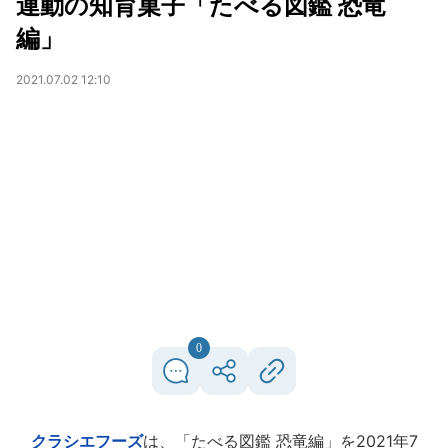
連動の知育菓子「たべる図鑑 恐竜
編」
2021.07.02 12:10
0
クラシエフーズ
は、「たべる図鑑 恐竜編」を2021年7