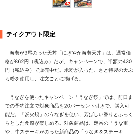
テイクアウト限定
海老が3尾のった天丼「にぎやか海老天丼」は、通常価
格が862円（税込み）だが、キャンペーンで、半額の430
円（税込み）で販売中だ。米粉が入った、さと特製の天ぷ
ら粉を使用し、注文ごとに揚げる。
うなぎを使ったキャンペーン「うなぎ祭」では、前日ま
での予約注文で対象商品を20パーセント引きで、購入可
能だ。「炭火焼」のうなぎを使い、芳ばしい香りとふっく
らとした食感が楽しめる。対象商品は、定番の「うな重」
や、牛ステーキがのった新商品の「うなぎ＆ステーキ