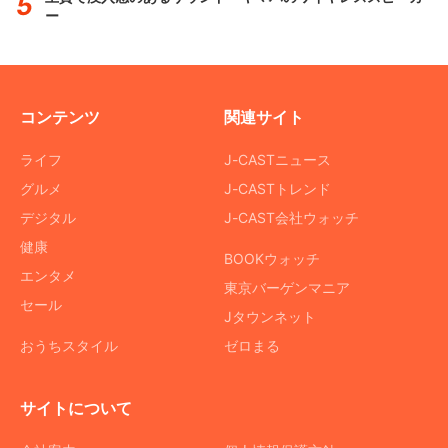
ー
コンテンツ
関連サイト
ライフ
J-CASTニュース
グルメ
J-CASTトレンド
デジタル
J-CAST会社ウォッチ
健康
BOOKウォッチ
エンタメ
東京バーゲンマニア
セール
Jタウンネット
おうちスタイル
ゼロまる
サイトについて