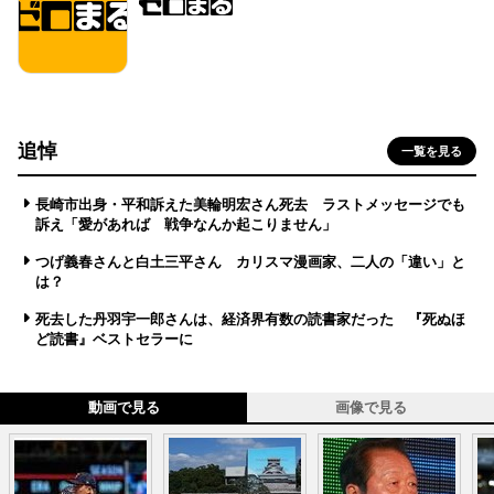
追悼
一覧を見る
長崎市出身・平和訴えた美輪明宏さん死去 ラストメッセージでも
訴え「愛があれば 戦争なんか起こりません」
つげ義春さんと白土三平さん カリスマ漫画家、二人の「違い」と
は？
死去した丹羽宇一郎さんは、経済界有数の読書家だった 『死ぬほ
ど読書』ベストセラーに
動画で見る
画像で見る