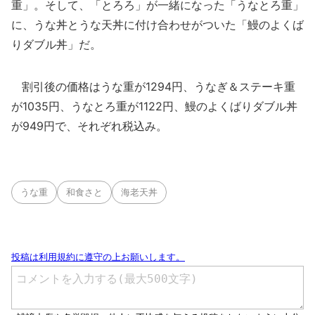
重」。そして、「とろろ」が一緒になった「うなとろ重」
に、うな丼とうな天丼に付け合わせがついた「鰻のよくば
りダブル丼」だ。
割引後の価格はうな重が1294円、うなぎ＆ステーキ重
が1035円、うなとろ重が1122円、鰻のよくばりダブル丼
が949円で、それぞれ税込み。
うな重
和食さと
海老天丼