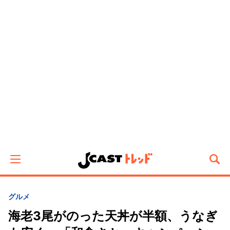
グルメ
海老3尾がのった天丼が半額、うなぎ