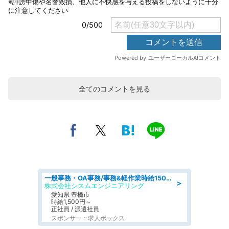
全てのコメントを見る
一般事務・OA事務/事務&軽作業時給1500円土日祝休み各種社保完備
＞
株式会社シスムエンジニアリング
愛知県 豊橋市
時給1,500円～
正社員 / 派遣社員
スポンサー：求人ボックス