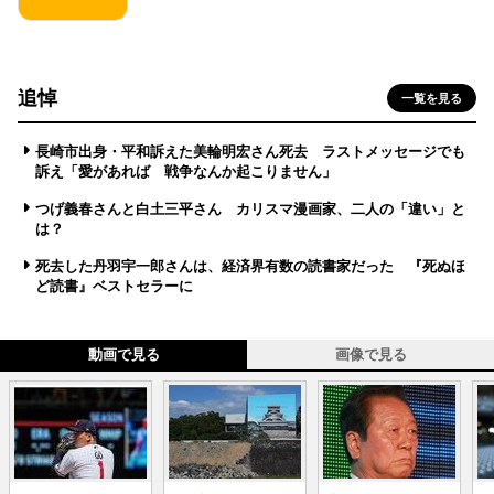
追悼
一覧を見る
長崎市出身・平和訴えた美輪明宏さん死去 ラストメッセージでも
訴え「愛があれば 戦争なんか起こりません」
つげ義春さんと白土三平さん カリスマ漫画家、二人の「違い」と
は？
死去した丹羽宇一郎さんは、経済界有数の読書家だった 『死ぬほ
ど読書』ベストセラーに
動画で見る
画像で見る