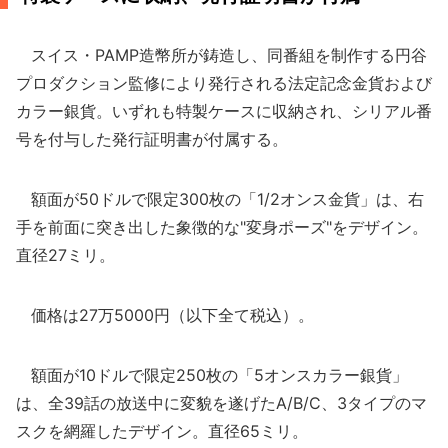
スイス・PAMP造幣所が鋳造し、同番組を制作する円谷
プロダクション監修により発行される法定記念金貨および
カラー銀貨。いずれも特製ケースに収納され、シリアル番
号を付与した発行証明書が付属する。
額面が50ドルで限定300枚の「1/2オンス金貨」は、右
手を前面に突き出した象徴的な"変身ポーズ"をデザイン。
直径27ミリ。
価格は27万5000円（以下全て税込）。
額面が10ドルで限定250枚の「5オンスカラー銀貨」
は、全39話の放送中に変貌を遂げたA/B/C、3タイプのマ
スクを網羅したデザイン。直径65ミリ。