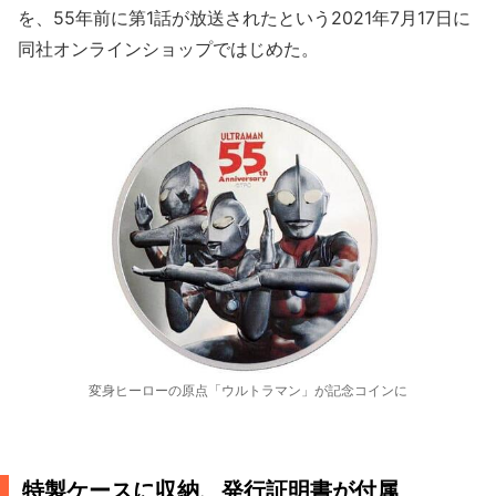
を、55年前に第1話が放送されたという2021年7月17日に
同社オンラインショップではじめた。
変身ヒーローの原点「ウルトラマン」が記念コインに
特製ケースに収納、発行証明書が付属